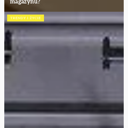
magazynu?
TRENDY I ŻYCIE