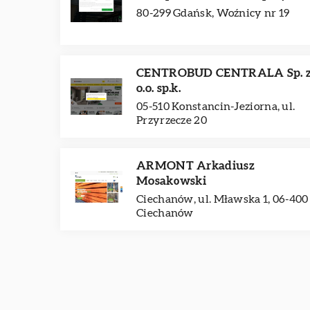
80-299 Gdańsk, Woźnicy nr 19
CENTROBUD CENTRALA Sp. 
o.o. sp.k.
05-510 Konstancin-Jeziorna, ul.
Przyrzecze 20
ARMONT Arkadiusz
Mosakowski
Ciechanów, ul. Mławska 1, 06-400
Ciechanów