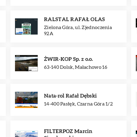
RALSTAL RAFAŁ OLAS
Zielona Góra, ul. Zjednoczenia
92A
ŻWIR-KOP Sp. z o.o.
63-140 Dolsk, Małachowo 16
Nata-rol Rafał Dębski
14-400 Pasłęk, Czarna Góra 1/2
FILTERPOZ Marcin