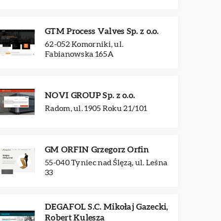
GTM Process Valves Sp. z o.o.
62-052 Komorniki, ul.
Fabianowska 165A
NOVI GROUP Sp. z o.o.
Radom, ul. 1905 Roku 21/101
GM ORFIN Grzegorz Orfin
55-040 Tyniec nad Ślęzą, ul. Leśna
33
DEGAFOL S.C. Mikołaj Gazecki,
Robert Kulesza