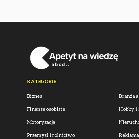
KATEGORIE
Biznes
Branża a
Finanse osobiste
Hobby i 
Motoryzacja
Nieruch
Przemysł i rolnictwo
Reklama 