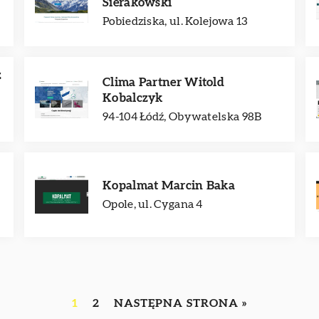
Sierakowski
Pobiedziska, ul. Kolejowa 13
z
Clima Partner Witold
Kobalczyk
94-104 Łódź, Obywatelska 98B
Kopalmat Marcin Baka
Opole, ul. Cygana 4
1
2
NASTĘPNA STRONA »