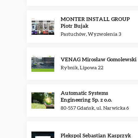
MONTER INSTALL GROUP
Piotr Bujak
Pastuchów, Wyzwolenia 3
VENAG Mirosław Gomolewski
Rybnik, Lipowa 22
Automatic Systems
Engineering Sp. z o.o.
80-557 Gdańsk, ul. Narwicka 6
Plekspol Sebastian Kasprzyk