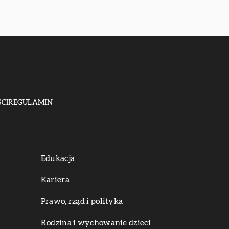
CI
REGULAMIN
Edukacja
Kariera
Prawo, rząd i polityka
Rodzina i wychowanie dzieci