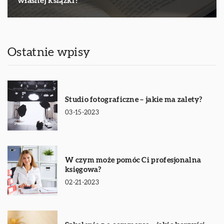
własnej książki?
Ostatnie wpisy
Studio fotograficzne – jakie ma zalety?
03-15-2023
W czym może pomóc Ci profesjonalna
księgowa?
02-21-2023