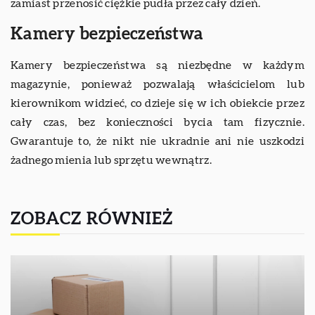
zamiast przenosić ciężkie pudła przez cały dzień.
Kamery bezpieczeństwa
Kamery bezpieczeństwa są niezbędne w każdym
magazynie, ponieważ pozwalają właścicielom lub
kierownikom widzieć, co dzieje się w ich obiekcie przez
cały czas, bez konieczności bycia tam fizycznie.
Gwarantuje to, że nikt nie ukradnie ani nie uszkodzi
żadnego mienia lub sprzętu wewnątrz.
ZOBACZ RÓWNIEŻ