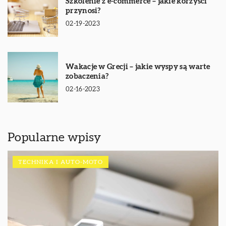
Szkolenie z e-commerce – jakie korzyści
przynosi?
02-19-2023
Wakacje w Grecji – jakie wyspy są warte
zobaczenia?
02-16-2023
Popularne wpisy
TECHNIKA I AUTO-MOTO