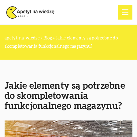
apetyt-na-wiedze
»
Blog
»
Jakie elementy są potrzebne do
skompletowania funkcjonalnego magazynu?
Jakie elementy są potrzebne
do skompletowania
funkcjonalnego magazynu?