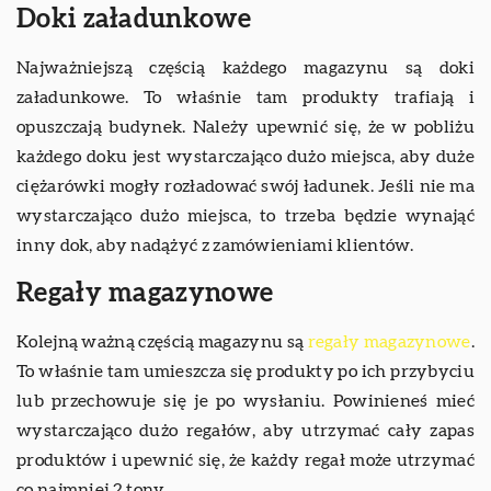
Doki załadunkowe
Najważniejszą częścią każdego magazynu są doki
załadunkowe. To właśnie tam produkty trafiają i
opuszczają budynek. Należy upewnić się, że w pobliżu
każdego doku jest wystarczająco dużo miejsca, aby duże
ciężarówki mogły rozładować swój ładunek. Jeśli nie ma
wystarczająco dużo miejsca, to trzeba będzie wynająć
inny dok, aby nadążyć z zamówieniami klientów.
Regały magazynowe
Kolejną ważną częścią magazynu są
regały magazynowe
.
To właśnie tam umieszcza się produkty po ich przybyciu
lub przechowuje się je po wysłaniu. Powinieneś mieć
wystarczająco dużo regałów, aby utrzymać cały zapas
produktów i upewnić się, że każdy regał może utrzymać
co najmniej 2 tony.