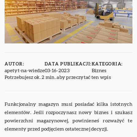
AUTOR:
DATA PUBLIKACJI:
KATEGORIA:
apetyt-na-wiedze
03-16-2023
Biznes
Potrzebujesz ok. 2 min. aby przeczytać ten wpis
Funkcjonalny magazyn musi posiadać kilka istotnych
elementów. Jeśli rozpoczynasz nowy biznes i szukasz
powierzchni magazynowej, powinieneś rozważyć te
elementy przed podjęciem ostatecznej decyzji.