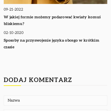
09-21-2022
W jakiej formie możemy podarować kwiaty komuś
bliskiemu?
02-10-2020
TRENDY I ŻYCIE
Sposoby na przyswojenie języka obcego w krótkim
czasie
DODAJ KOMENTARZ