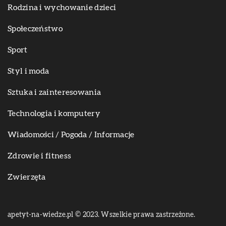
Rodzina i wychowanie dzieci
Społeczeństwo
Sport
Styl i moda
Sztuka i zainteresowania
Technologia i komputery
Wiadomości / Pogoda / Informacje
Zdrowie i fitness
Zwierzęta
apetyt-na-wiedze.pl © 2023. Wszelkie prawa zastrzeżone.