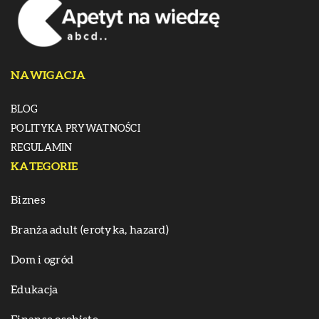
NAWIGACJA
BLOG
POLITYKA PRYWATNOŚCI
REGULAMIN
KATEGORIE
Biznes
Branża adult (erotyka, hazard)
Dom i ogród
Edukacja