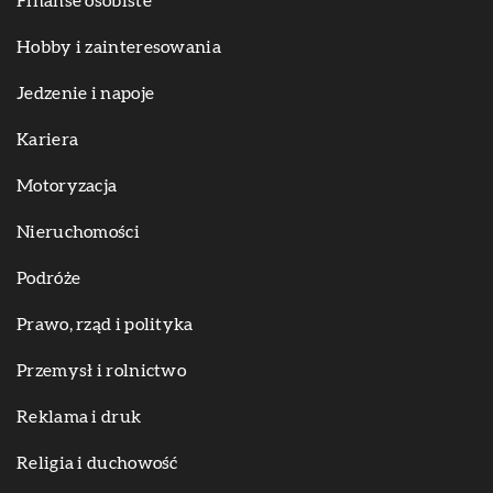
Finanse osobiste
Hobby i zainteresowania
Jedzenie i napoje
Kariera
Motoryzacja
Nieruchomości
Podróże
Prawo, rząd i polityka
Przemysł i rolnictwo
Reklama i druk
Religia i duchowość