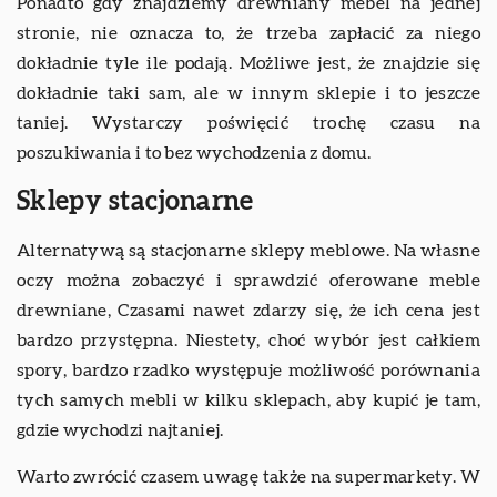
Ponadto gdy znajdziemy drewniany mebel na jednej
stronie, nie oznacza to, że trzeba zapłacić za niego
dokładnie tyle ile podają. Możliwe jest, że znajdzie się
dokładnie taki sam, ale w innym sklepie i to jeszcze
taniej. Wystarczy poświęcić trochę czasu na
poszukiwania i to bez wychodzenia z domu.
Sklepy stacjonarne
Alternatywą są stacjonarne sklepy meblowe. Na własne
oczy można zobaczyć i sprawdzić oferowane meble
drewniane, Czasami nawet zdarzy się, że ich cena jest
bardzo przystępna. Niestety, choć wybór jest całkiem
spory, bardzo rzadko występuje możliwość porównania
tych samych mebli w kilku sklepach, aby kupić je tam,
gdzie wychodzi najtaniej.
Warto zwrócić czasem uwagę także na supermarkety. W