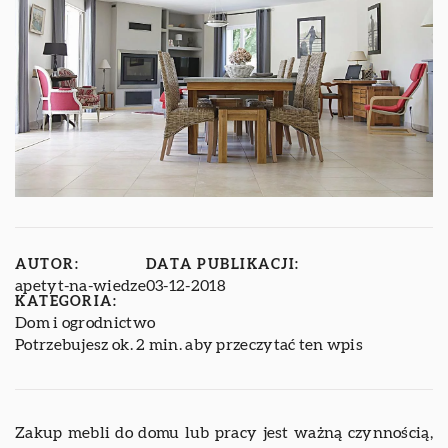
AUTOR:
DATA PUBLIKACJI:
apetyt-na-wiedze
03-12-2018
KATEGORIA:
Dom i ogrodnictwo
Potrzebujesz ok. 2 min. aby przeczytać ten wpis
Zakup mebli do domu lub pracy jest ważną czynnością,