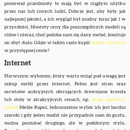
ponieważ przedmioty te mają być w ciągłym użytku
przez nas lub innych ludzi. Dobrze jest, aby były jak
najlepszej jakości, a ich wygląd był modny teraz jak i w
przyszłości. Niestety ceny dla poszczególnych modeli są
różne i nieraz, choć podoba nam się dany mebel, kosztuje
on zbyt dużo. Gdzie w takim razie kupić
meble z drewna
w przystępnej cenie?
Internet
Pierwszym wyborem, który warto wziąć pod uwagę jest
zakup mebli przez internet. Pełno jest stron oraz
serwisów aukcyjnych oferujących drewniane krzesła
lub stoły w atrakcyjnych cenach, np.
sklep meblowy
online
Meble Ropez. Jednocześnie wybór ich jest bardzo
szeroki i gdy jeden model nie przypadnie nam do gustu,
można poszukać drugiego, ale w podobnym stylu.