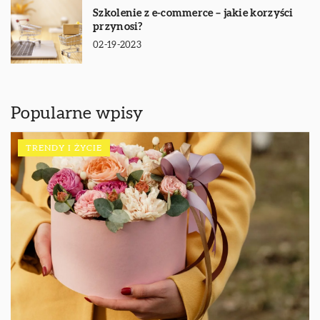
Szkolenie z e-commerce – jakie korzyści
przynosi?
02-19-2023
Popularne wpisy
TRENDY I ŻYCIE