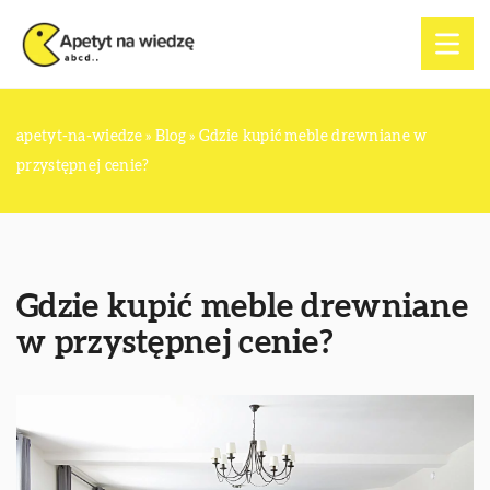
apetyt-na-wiedze
»
Blog
»
Gdzie kupić meble drewniane w
przystępnej cenie?
Gdzie kupić meble drewniane
w przystępnej cenie?