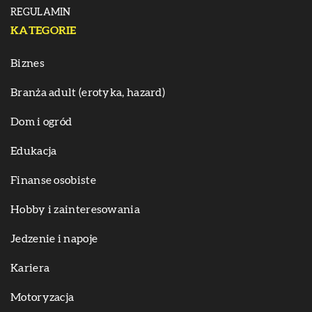
REGULAMIN
KATEGORIE
Biznes
Branża adult (erotyka, hazard)
Dom i ogród
Edukacja
Finanse osobiste
Hobby i zainteresowania
Jedzenie i napoje
Kariera
Motoryzacja