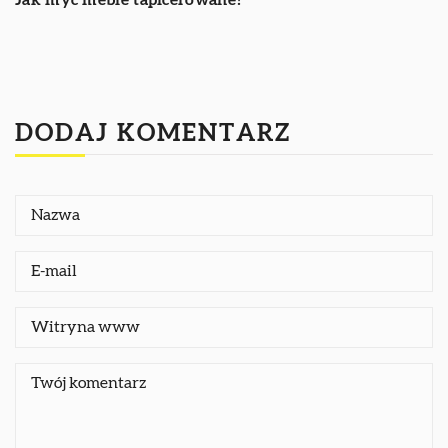
Jak myć meble tapicerowane?
DODAJ KOMENTARZ