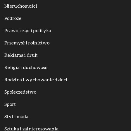
Nieruchomości
Podróże
Prawo, rząd i polityka
Przemysł i rolnictwo
Reklama i druk
Religia i duchowość
Rodzina i wychowanie dzieci
Społeczeństwo
Sport
Styl i moda
Sztuka i zainteresowania