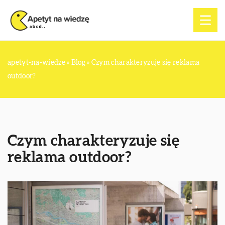
apetyt-na-wiedze
»
Blog
»
Czym charakteryzuje się reklama
outdoor?
Czym charakteryzuje się
reklama outdoor?