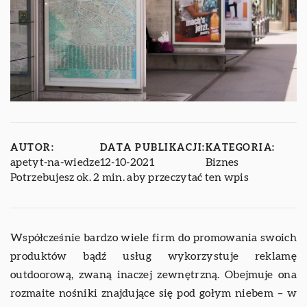
AUTOR:
DATA PUBLIKACJI:
KATEGORIA:
apetyt-na-wiedze
12-10-2021
Biznes
Potrzebujesz ok. 2 min. aby przeczytać ten wpis
Współcześnie bardzo wiele firm do promowania swoich
produktów bądź usług wykorzystuje reklamę
outdoorową, zwaną inaczej zewnętrzną. Obejmuje ona
rozmaite nośniki znajdujące się pod gołym niebem – w