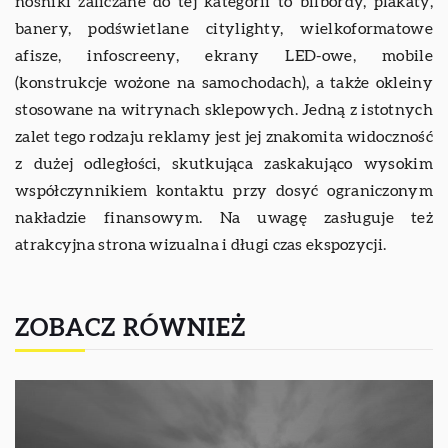
nośniki zaliczane do tej kategorii to bilbordy, plakaty,
banery, podświetlane citylighty, wielkoformatowe
afisze, infoscreeny, ekrany LED-owe, mobile
(konstrukcje wożone na samochodach), a także okleiny
stosowane na witrynach sklepowych. Jedną z istotnych
zalet tego rodzaju reklamy jest jej znakomita widoczność
z dużej odległości, skutkująca zaskakująco wysokim
współczynnikiem kontaktu przy dosyć ograniczonym
nakładzie finansowym. Na uwagę zasługuje też
atrakcyjna strona wizualna i długi czas ekspozycji.
ZOBACZ RÓWNIEŻ