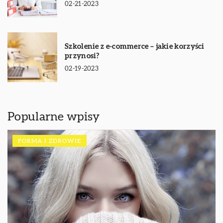
02-21-2023
Szkolenie z e-commerce – jakie korzyści
przynosi?
02-19-2023
Popularne wpisy
FORMA I ZDROWIE