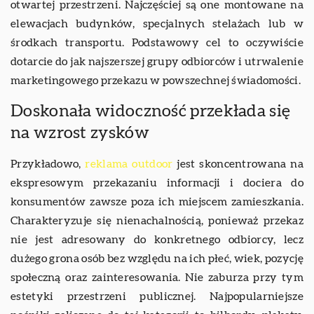
otwartej przestrzeni. Najczęściej są one montowane na
elewacjach budynków, specjalnych stelażach lub w
środkach transportu. Podstawowy cel to oczywiście
dotarcie do jak najszerszej grupy odbiorców i utrwalenie
marketingowego przekazu w powszechnej świadomości.
Doskonała widoczność przekłada się
na wzrost zysków
Przykładowo,
reklama outdoor
jest skoncentrowana na
ekspresowym przekazaniu informacji i dociera do
konsumentów zawsze poza ich miejscem zamieszkania.
Charakteryzuje się nienachalnością, ponieważ przekaz
nie jest adresowany do konkretnego odbiorcy, lecz
dużego grona osób bez względu na ich płeć, wiek, pozycję
społeczną oraz zainteresowania. Nie zaburza przy tym
estetyki przestrzeni publicznej. Najpopularniejsze