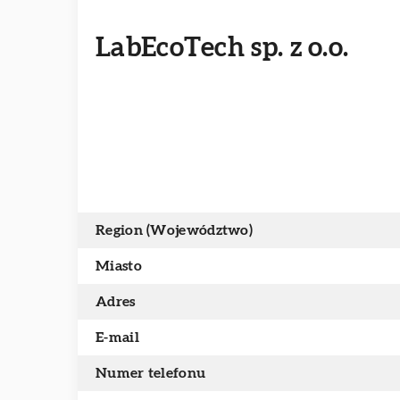
LabEcoTech sp. z o.o.
Region (Województwo)
Miasto
Adres
E-mail
Numer telefonu