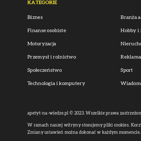
KATEGORIE
Biznes
Branża a
Finanse osobiste
Hobby i 
Motoryzacja
Nieruch
Przemysł i rolnictwo
Reklama 
Społeczeństwo
Sport
Technologia i komputery
Wiadomoś
apetyt-na-wiedze.pl © 2023. Wszelkie prawa zastrzeżon
W ramach naszej witryny stosujemy pliki cookies. Kor
Zmiany ustawień można dokonać w każdym momencie. 