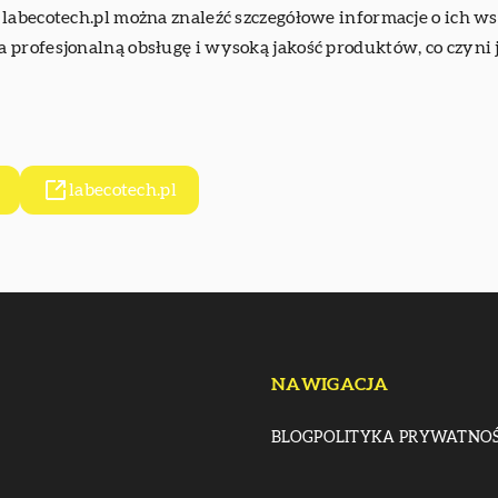
labecotech.pl można znaleźć szczegółowe informacje o ich w
profesjonalną obsługę i wysoką jakość produktów, co czyni 
labecotech.pl
NAWIGACJA
BLOG
POLITYKA PRYWATNOŚ