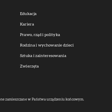
Edukacja
Kariera
Prawo, rząd i polityka
Rodzina i wychowanie dzieci
Sztuka i zainteresowania
Zwierzęta
dą one zamieszczane w Państwa urządzeniu końcowym.