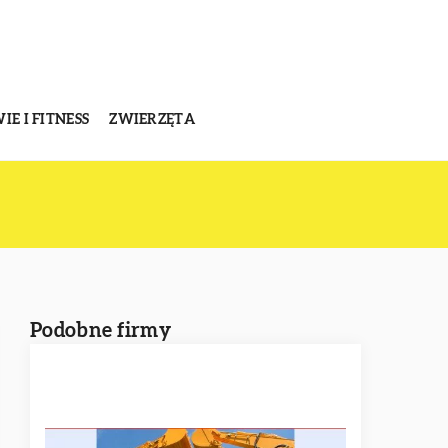
E I FITNESS
ZWIERZĘTA
Podobne firmy