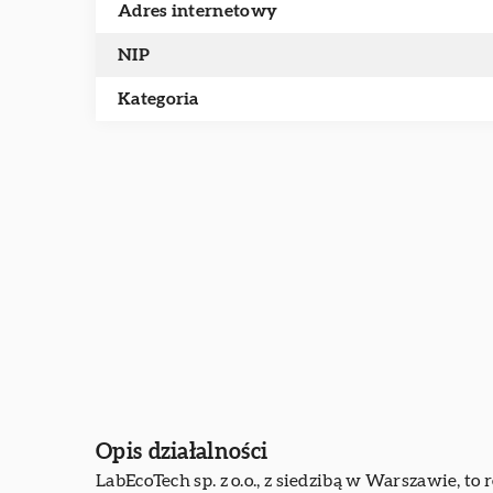
Adres internetowy
NIP
Kategoria
Opis działalności
LabEcoTech sp. z o.o., z siedzibą w Warszawie, 