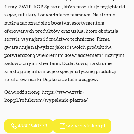
firmy ŻWIR-KOP Sp. z o.o., która produkuje pogłębiarki
ssące, refulery i odwadniacze taśmowe. Na stronie
można zapoznać się z bogatym asortymentem
oferowanych produktów oraz usług, które obejmują
serwis, wynajem i doradztwo techniczne. Firma
gwarantuje najwyższą jakość swoich produktów,
potwierdzoną wieloletnim doświadczeniem i licznymi
zadowolonymi klientami. Dodatkowo, na stronie
znajdują się informacje o specjalistycznej produkcji
refulerów marki Döpke oraz taśmociągów.
Odwiedź stronę:
https://www.zwir-
kop.pl/refulerem/wypalanie-plazma/
48881940773
www.zwir-kop.pl