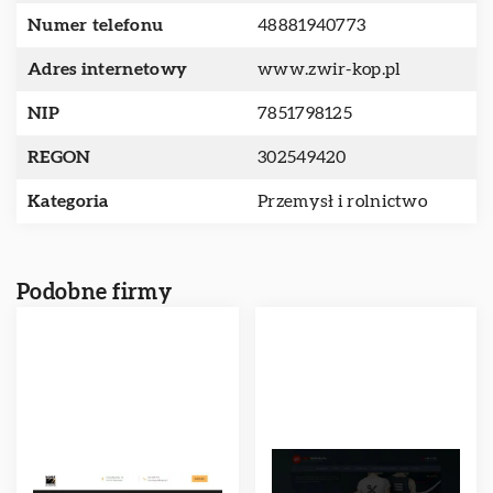
Numer telefonu
48881940773
Adres internetowy
www.zwir-kop.pl
NIP
7851798125
REGON
302549420
Kategoria
Przemysł i rolnictwo
Podobne firmy