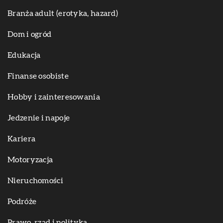
Branża adult (erotyka, hazard)
Dom i ogród
Edukacja
Finanse osobiste
Hobby i zainteresowania
Jedzenie i napoje
Kariera
Motoryzacja
Nieruchomości
Podróże
Prawo, rząd i polityka