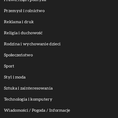
Przemysł i rolnictwo
Reklama i druk
Religia i duchowość
Rodzina i wychowanie dzieci
Społeczeństwo
Sport
Styl i moda
Sztuka i zainteresowania
Technologia i komputery
Wiadomości / Pogoda / Informacje