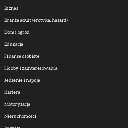
Biznes
Branża adult (erotyka, hazard)
Dom i ogród
Edukacja
Finanse osobiste
Hobby i zainteresowania
Jedzenie i napoje
Kariera
Motoryzacja
Nieruchomości