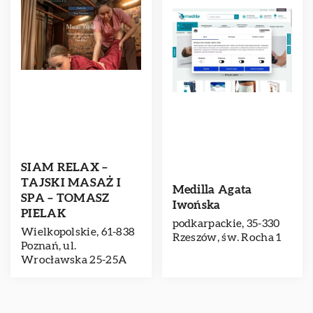
SIAM RELAX –
TAJSKI MASAŻ I
Medilla Agata
SPA – TOMASZ
Iwońska
PIELAK
podkarpackie, 35-330
Wielkopolskie, 61-838
Rzeszów, św. Rocha 1
Poznań, ul.
Wrocławska 25-25A