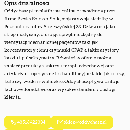
Opis działalności
Oddychasz.pl
to platforma online prowadzona przez
firmę Bjeska Sp. z o.o. Sp. k, mająca swoją siedzibę w
Poznaniu na ulicy Strzeszyńskiej 33. Działa ona jako
sklep medyczny, oferując sprzęt niezbędny do
wentylacji mechanicznej pacjentów taki jak
koncentratory tlenu czy maski CPAP, a także asystory
kaszlu i pulsoksymetry. Również w ofercie można
znaleźć produkty z zakresu terapii oddechowej oraz
artykuły ortopedyczne i rehabilitacyjne takie jak ortezy,
kule czy wózki inwalidzkie. Oddychasz.pl gwarantuje
fachowe doradztwo oraz wysokie standardy obsługi
klienta.
48516422334
sklep@oddychasz.pl