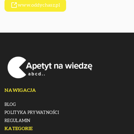
www.oddychasz.pl
NAWIGACJA
BLOG
POLITYKA PRYWATNOŚCI
REGULAMIN
KATEGORIE