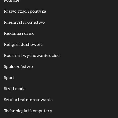
Podróże
Prawo, rząd i polityka
Przemysł i rolnictwo
Reklama i druk
Religia i duchowość
Rodzina i wychowanie dzieci
Społeczeństwo
Sport
Styl i moda
Sztuka i zainteresowania
Technologia i komputery