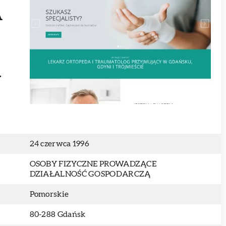
A
J
24 czerwca 1996
OSOBY FIZYCZNE PROWADZĄCE
DZIAŁALNOŚĆ GOSPODARCZĄ
Pomorskie
80-288 Gdańsk