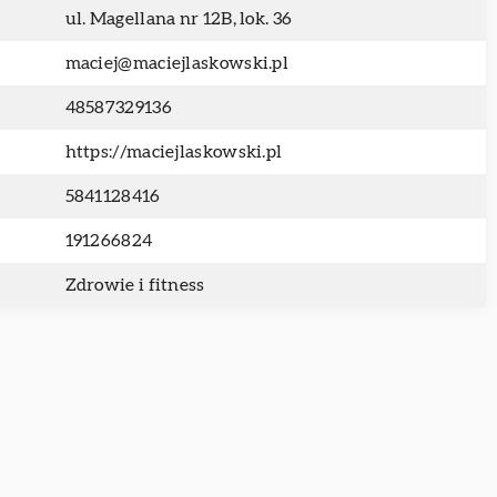
ul. Magellana nr 12B, lok. 36
maciej@maciejlaskowski.pl
48587329136
https://maciejlaskowski.pl
5841128416
191266824
Zdrowie i fitness