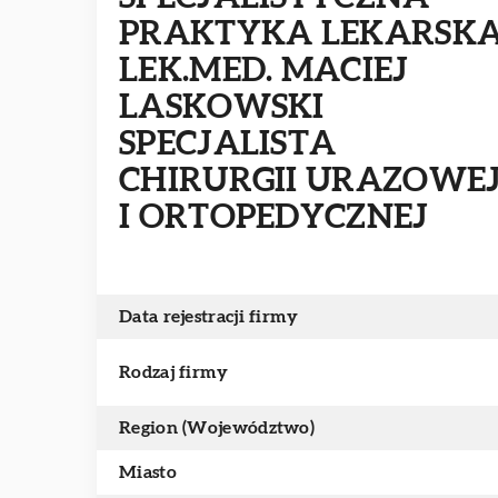
PRAKTYKA LEKARSK
LEK.MED. MACIEJ
LASKOWSKI
SPECJALISTA
CHIRURGII URAZOWE
I ORTOPEDYCZNEJ
Data rejestracji firmy
Rodzaj firmy
Region (Województwo)
Miasto