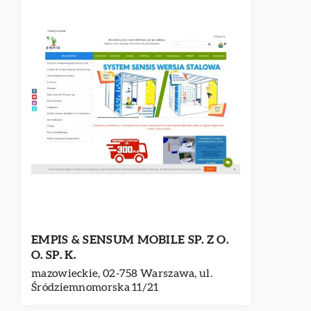
EMPIS & SENSUM MOBILE SP. Z O.
O. SP. K.
mazowieckie, 02-758 Warszawa, ul.
Śródziemnomorska 11/21