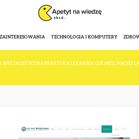
 ZAINTERESOWANIA
TECHNOLOGIA I KOMPUTERY
ZDROWI
SPECJALISTYCZNA PRAKTYKA LEKARSKA LEK.MED. MACIEJ LA