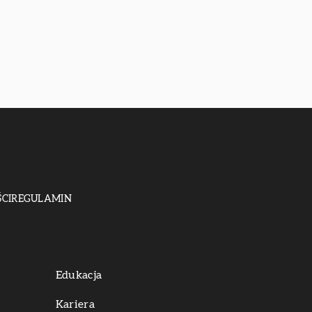
CI
REGULAMIN
Edukacja
Kariera