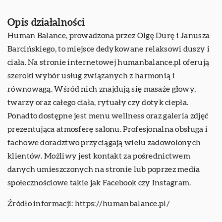
Opis działalności
Human Balance, prowadzona przez Olgę Durę i Janusza
Barcińskiego, to miejsce dedykowane relaksowi duszy i
ciała. Na stronie internetowej humanbalance.pl oferują
szeroki wybór usług związanych z harmonią i
równowagą. Wśród nich znajdują się masaże głowy,
twarzy oraz całego ciała, rytuały czy dotyk ciepła.
Ponadto dostępne jest menu wellness oraz galeria zdjęć
prezentująca atmosferę salonu. Profesjonalna obsługa i
fachowe doradztwo przyciągają wielu zadowolonych
klientów. Możliwy jest kontakt za pośrednictwem
danych umieszczonych na stronie lub poprzez media
społecznościowe takie jak Facebook czy Instagram.
Źródło informacji:
https://humanbalance.pl/