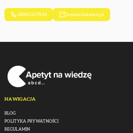
48881227845
humanbalance.pl
NAWIGACJA
BLOG
POLITYKA PRYWATNOŚCI
REGULAMIN