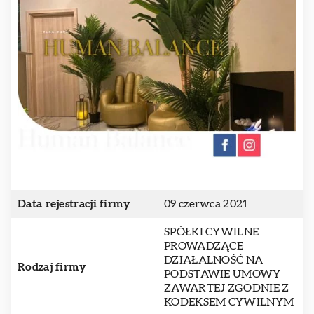
Data rejestracji firmy
09 czerwca 2021
SPÓŁKI CYWILNE
PROWADZĄCE
DZIAŁALNOŚĆ NA
Rodzaj firmy
PODSTAWIE UMOWY
ZAWARTEJ ZGODNIE Z
KODEKSEM CYWILNYM