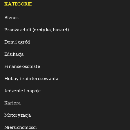
KATEGORIE
Biznes
Branża adult (erotyka, hazard)
Dom i ogród
Edukacja
Finanse osobiste
Hobby i zainteresowania
Jedzenie i napoje
Kariera
Motoryzacja
Nieruchomości