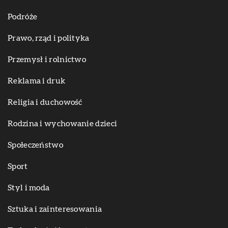
Podróże
Prawo, rząd i polityka
Przemysł i rolnictwo
Reklama i druk
Religia i duchowość
Rodzina i wychowanie dzieci
Społeczeństwo
Sport
Styl i moda
Sztuka i zainteresowania