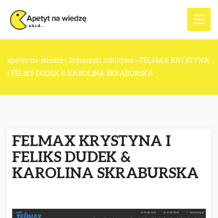
apetyt-na-wiedze
»
Przemysł i rolnictwo
»
FELMAX KRYSTYNA
I FELIKS DUDEK & KAROLINA SKRABURSKA
FELMAX KRYSTYNA I
FELIKS DUDEK &
KAROLINA SKRABURSKA