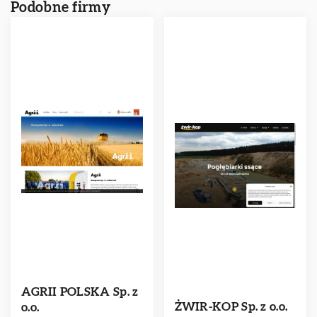
Podobne firmy
AGRII POLSKA Sp. z
ŻWIR-KOP Sp. z o.o.
o.o.