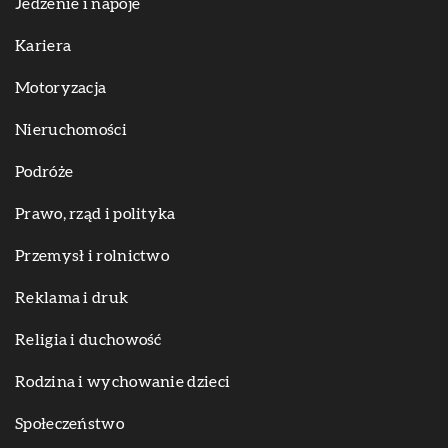
Jedzenie i napoje
Kariera
Motoryzacja
Nieruchomości
Podróże
Prawo, rząd i polityka
Przemysł i rolnictwo
Reklama i druk
Religia i duchowość
Rodzina i wychowanie dzieci
Społeczeństwo