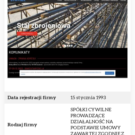
Data rejestracji firmy
15 stycznia 1993
SPÓŁKI CYWILNE
PROWADZĄCE
DZIAŁALNOŚĆ NA
Rodzaj firmy
PODSTAWIE UMOWY
ZAWARTEJ ZGODNIE Z