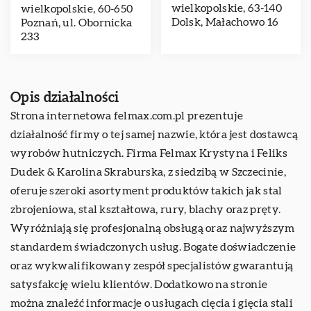
wielkopolskie, 63-140
wielkopolskie, 60-650
Dolsk, Małachowo 16
Poznań, ul. Obornicka
233
Opis działalności
Strona internetowa felmax.com.pl prezentuje
działalność firmy o tej samej nazwie, która jest dostawcą
wyrobów hutniczych. Firma Felmax Krystyna i Feliks
Dudek & Karolina Skraburska, z siedzibą w Szczecinie,
oferuje szeroki asortyment produktów takich jak stal
zbrojeniowa, stal kształtowa, rury, blachy oraz pręty.
Wyróżniają się profesjonalną obsługą oraz najwyższym
standardem świadczonych usług. Bogate doświadczenie
oraz wykwalifikowany zespół specjalistów gwarantują
satysfakcję wielu klientów. Dodatkowo na stronie
można znaleźć informacje o usługach cięcia i gięcia stali