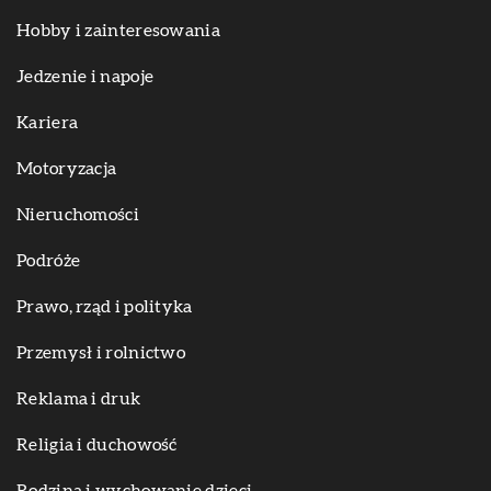
Hobby i zainteresowania
Jedzenie i napoje
Kariera
Motoryzacja
Nieruchomości
Podróże
Prawo, rząd i polityka
Przemysł i rolnictwo
Reklama i druk
Religia i duchowość