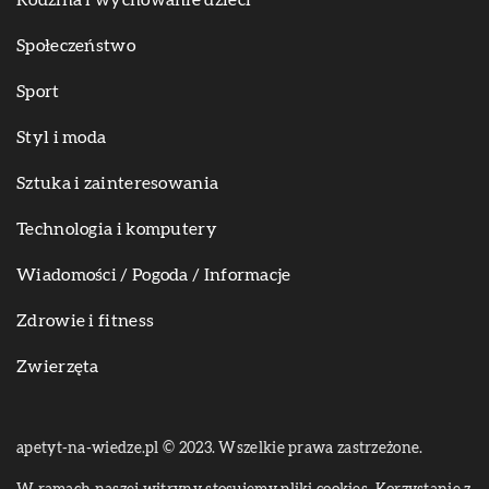
Rodzina i wychowanie dzieci
Społeczeństwo
Sport
Styl i moda
Sztuka i zainteresowania
Technologia i komputery
Wiadomości / Pogoda / Informacje
Zdrowie i fitness
Zwierzęta
apetyt-na-wiedze.pl © 2023. Wszelkie prawa zastrzeżone.