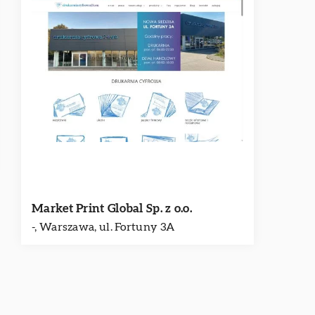
Market Print Global Sp. z o.o.
-, Warszawa, ul. Fortuny 3A