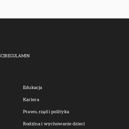
CI
REGULAMIN
Edukacja
Kariera
Prawo, rząd i polityka
Rodzina i wychowanie dzieci