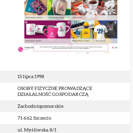
15 lipca 1998
OSOBY FIZYCZNE PROWADZĄCE
DZIAŁALNOŚĆ GOSPODARCZĄ
Zachodniopomorskie
71-662 Szczecin
ul. Myśliwska 8/1