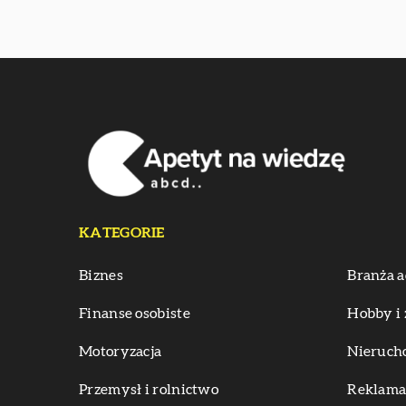
KATEGORIE
Biznes
Branża a
Finanse osobiste
Hobby i 
Motoryzacja
Nieruch
Przemysł i rolnictwo
Reklama 