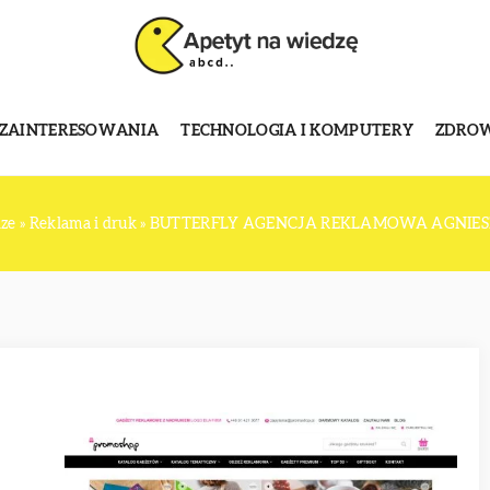
 ZAINTERESOWANIA
TECHNOLOGIA I KOMPUTERY
ZDROWI
dze
»
Reklama i druk
»
BUTTERFLY AGENCJA REKLAMOWA AGNIE