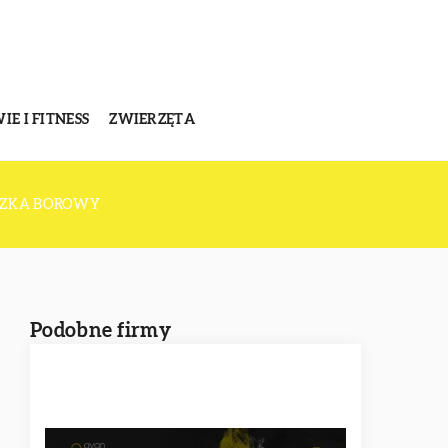
E I FITNESS
ZWIERZĘTA
SZKA BOROWY
Podobne firmy