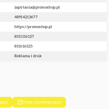
zapytania@promoshop.pl
48914213677
https://promoshop.pl
8511116127
811616325
Reklama i druk
p.pl
https://promoshop.pl