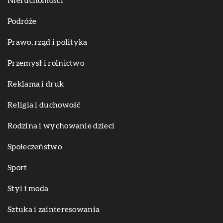
Nieruchomości
Podróże
Prawo, rząd i polityka
Przemysł i rolnictwo
Reklama i druk
Religia i duchowość
Rodzina i wychowanie dzieci
Społeczeństwo
Sport
Styl i moda
Sztuka i zainteresowania