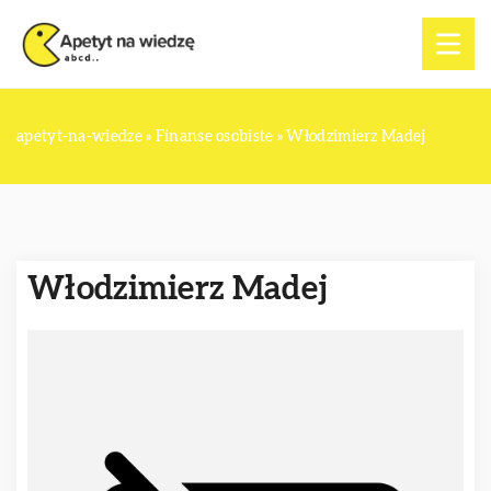
apetyt-na-wiedze
»
Finanse osobiste
»
Włodzimierz Madej
Włodzimierz Madej