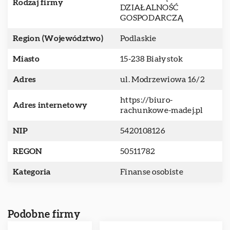
Rodzaj firmy
DZIAŁALNOŚĆ
GOSPODARCZĄ
Region (Województwo)
Podlaskie
Miasto
15-238 Białystok
Adres
ul. Modrzewiowa 16/2
https://biuro-
Adres internetowy
rachunkowe-madej.pl
NIP
5420108126
REGON
50511782
Kategoria
Finanse osobiste
Podobne firmy