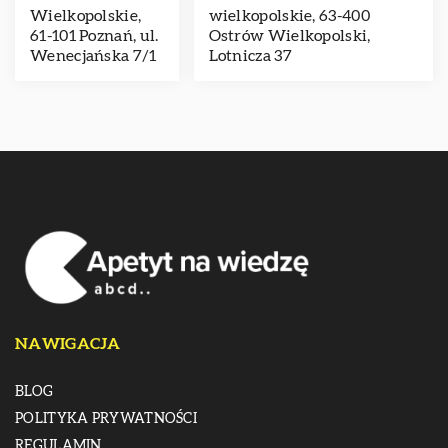
Wielkopolskie,
wielkopolskie, 63-400
61-101 Poznań, ul.
Ostrów Wielkopolski,
Wenecjańska 7/1
Lotnicza 37
NAWIGACJA
BLOG
POLITYKA PRYWATNOŚCI
REGULAMIN