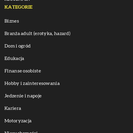
KATEGORIE
Biznes
Branża adult (erotyka, hazard)
Dom i ogród
Edukacja
Finanse osobiste
Hobby i zainteresowania
Jedzenie i napoje
Kariera
Motoryzacja