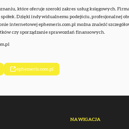
aniu, które oferuje szeroki zakres usług księgowych. Firma s
iu spółek. Dzięki indywidualnemu podejściu, profesjonalnej o
nie internetowej ephemeris.com.pl można znaleźć szczegółowe
atków czy sporządzanie sprawozdań finansowych.
m.pl
ephemeris.com.pl
NAWIGACJA