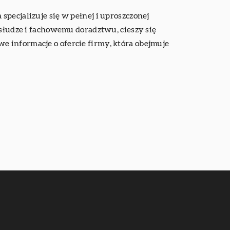
pecjalizuje się w pełnej i uproszczonej
bsłudze i fachowemu doradztwu, cieszy się
 informacje o ofercie firmy, która obejmuje