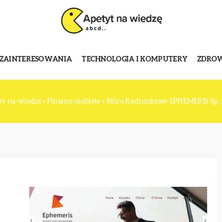
 ZAINTERESOWANIA
TECHNOLOGIA I KOMPUTERY
ZDROWI
yt-na-wiedze
»
Finanse osobiste
»
Biuro Rachunkowe EPHEMERIS Sp. z 