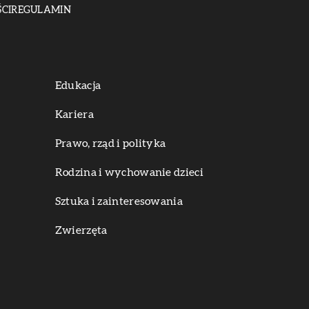
CI
REGULAMIN
Edukacja
Kariera
Prawo, rząd i polityka
Rodzina i wychowanie dzieci
Sztuka i zainteresowania
Zwierzęta