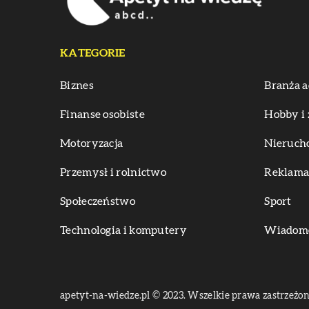
KATEGORIE
Biznes
Branża a
Finanse osobiste
Hobby i 
Motoryzacja
Nieruch
Przemysł i rolnictwo
Reklama 
Społeczeństwo
Sport
Technologia i komputery
Wiadomoś
apetyt-na-wiedze.pl © 2023. Wszelkie prawa zastrzeżon