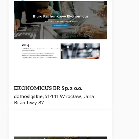
EKONOMICUS BR Sp. z o.o.
dolnośląskie, 51-141 Wrocław, Jana
Brzechwy 87