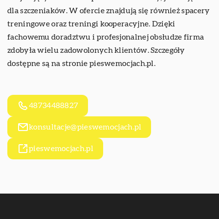
dla szczeniaków. W ofercie znajdują się również spacery
treningowe oraz treningi kooperacyjne. Dzięki
fachowemu doradztwu i profesjonalnej obsłudze firma
zdobyła wielu zadowolonych klientów. Szczegóły
dostępne są na stronie pieswemocjach.pl.
48734488827
konsultacje@pieswemocjach.pl
pieswemocjach.pl