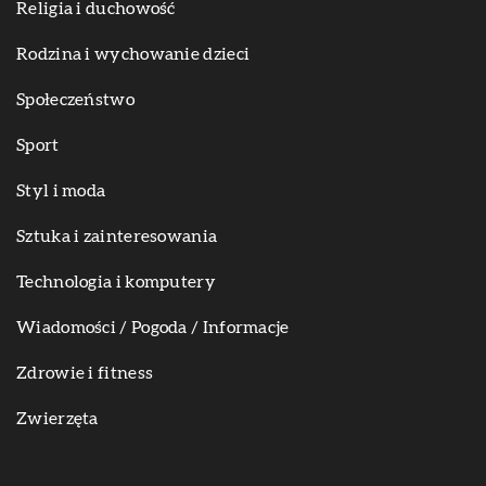
Religia i duchowość
Rodzina i wychowanie dzieci
Społeczeństwo
Sport
Styl i moda
Sztuka i zainteresowania
Technologia i komputery
Wiadomości / Pogoda / Informacje
Zdrowie i fitness
Zwierzęta