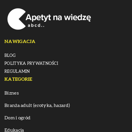
NAWIGACJA
BLOG
POLITYKA PRYWATNOŚCI
REGULAMIN
KATEGORIE
Biznes
Branża adult (erotyka, hazard)
Dom i ogród
Edukacja