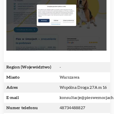
Region (Województwo)
-
Miasto
Warszawa
Adres
Wspólna Droga 27A m 16
E-mail
konsultacje@pieswemocjach.
Numer telefonu
48734488827