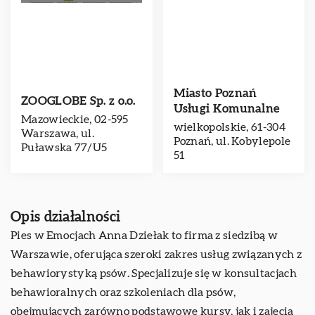
Miasto Poznań
ZOOGLOBE Sp. z o.o.
Usługi Komunalne
Mazowieckie, 02-595
wielkopolskie, 61-304
Warszawa, ul.
Poznań, ul. Kobylepole
Puławska 77/U5
51
Opis działalności
Pies w Emocjach
Anna Dziełak to firma z siedzibą w
Warszawie, oferująca szeroki zakres usług związanych z
behawiorystyką psów. Specjalizuje się w konsultacjach
behawioralnych oraz szkoleniach dla psów,
obejmujących zarówno podstawowe kursy, jak i zajęcia