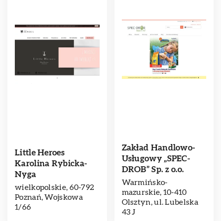
Zakład Handlowo-
Little Heroes
Usługowy „SPEC-
Karolina Rybicka-
DROB” Sp. z o.o.
Nyga
Warmińsko-
wielkopolskie, 60-792
mazurskie, 10-410
Poznań, Wojskowa
Olsztyn, ul. Lubelska
1/66
43 J