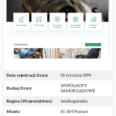
Data rejestracji firmy
01 stycznia 1999
WSPÓLNOTY
Rodzaj firmy
SAMORZĄDOWE
Region (Województwo)
wielkopolskie
Miasto
61-304 Poznań