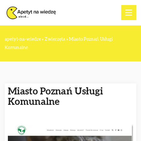
apetyt-na-wiedze
»
Zwierzęta
»
Miasto Poznań Usługi
Komunalne
Miasto Poznań Usługi
Komunalne