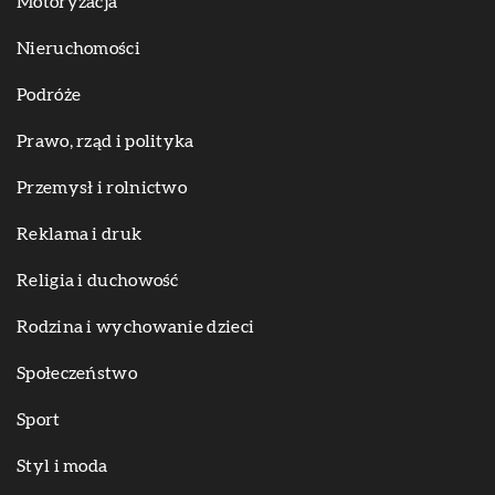
Motoryzacja
Nieruchomości
Podróże
Prawo, rząd i polityka
Przemysł i rolnictwo
Reklama i druk
Religia i duchowość
Rodzina i wychowanie dzieci
Społeczeństwo
Sport
Styl i moda