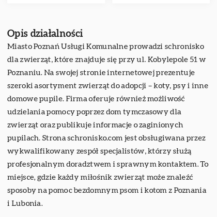
Opis działalności
Miasto Poznań Usługi Komunalne prowadzi
schronisko
dla zwierząt
, które znajduje się przy ul. Kobylepole 51 w
Poznaniu. Na swojej stronie internetowej prezentuje
szeroki asortyment zwierząt do adopcji – koty, psy i inne
domowe pupile. Firma oferuje również możliwość
udzielania pomocy poprzez dom tymczasowy dla
zwierząt oraz publikuje informacje o zaginionych
pupilach. Strona schronisko.com jest obsługiwana przez
wykwalifikowany zespół specjalistów, którzy służą
profesjonalnym doradztwem i sprawnym kontaktem. To
miejsce, gdzie każdy miłośnik zwierząt może znaleźć
sposoby na pomoc bezdomnym psom i kotom z Poznania
i Lubonia.