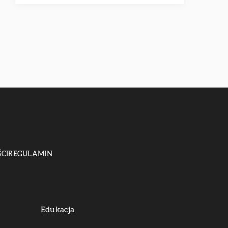
CI
REGULAMIN
Edukacja