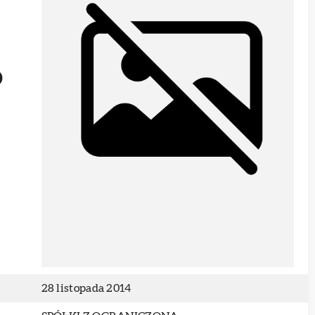
O
28 listopada 2014