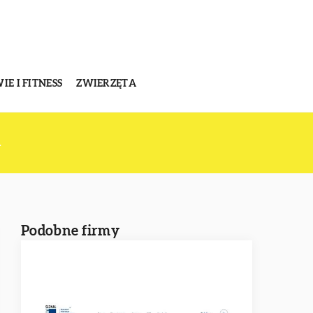
E I FITNESS
ZWIERZĘTA
.
Podobne firmy