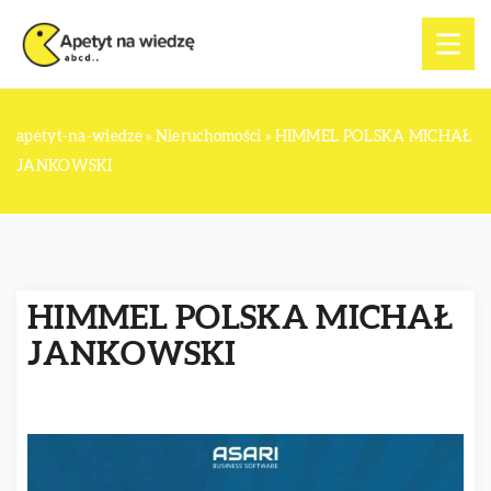
apetyt-na-wiedze
»
Nieruchomości
»
HIMMEL POLSKA MICHAŁ
JANKOWSKI
HIMMEL POLSKA MICHAŁ
JANKOWSKI