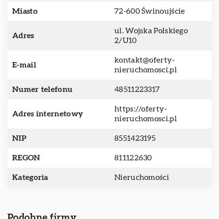
Miasto
72-600 Świnoujście
ul. Wojska Polskiego
Adres
2/U10
kontakt@oferty-
E-mail
nieruchomosci.pl
Numer telefonu
48511223317
https://oferty-
Adres internetowy
nieruchomosci.pl
NIP
8551423195
REGON
811122630
Kategoria
Nieruchomości
Podobne firmy