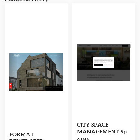
CITY SPACE
MANAGEMENT Sp.
FORMAT
z o.o.