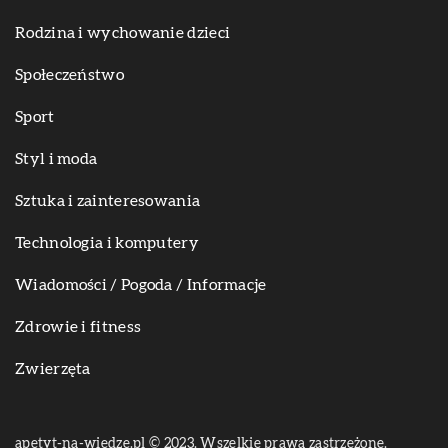
Rodzina i wychowanie dzieci
Społeczeństwo
Sport
Styl i moda
Sztuka i zainteresowania
Technologia i komputery
Wiadomości / Pogoda / Informacje
Zdrowie i fitness
Zwierzęta
apetyt-na-wiedze.pl © 2023. Wszelkie prawa zastrzeżone.