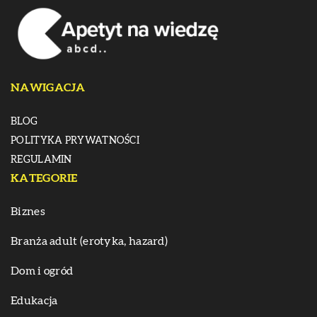
NAWIGACJA
BLOG
POLITYKA PRYWATNOŚCI
REGULAMIN
KATEGORIE
Biznes
Branża adult (erotyka, hazard)
Dom i ogród
Edukacja