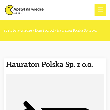
apetyt-na-wiedze
»
Dom i ogród
»
Hauraton Polska Sp. z o.o.
Hauraton Polska Sp. z o.o.