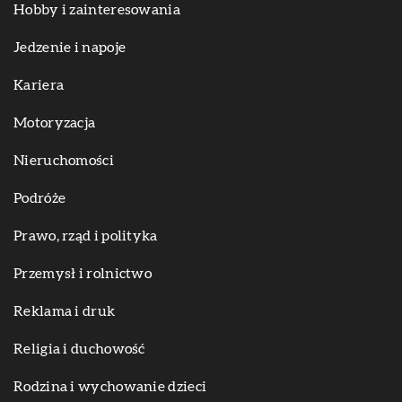
Hobby i zainteresowania
Jedzenie i napoje
Kariera
Motoryzacja
Nieruchomości
Podróże
Prawo, rząd i polityka
Przemysł i rolnictwo
Reklama i druk
Religia i duchowość
Rodzina i wychowanie dzieci