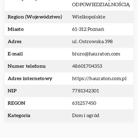
ODPOWIEDZIALNOŚCIĄ
Region (Województwo)
Wielkopolskie
Miasto
61-312 Poznań
Adres
ul. Ostrowska 398
E-mail
biuro@hauraton.com
Numer telefonu
48601704353
Adres internetowy
https://hauraton.com.pl
NIP
7781342301
REGON
631257450
Kategoria
Dom i ogród