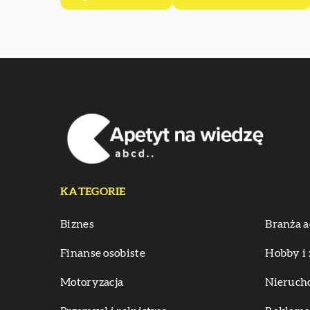
KATEGORIE
Biznes
Branża a
Finanse osobiste
Hobby i 
Motoryzacja
Nieruch