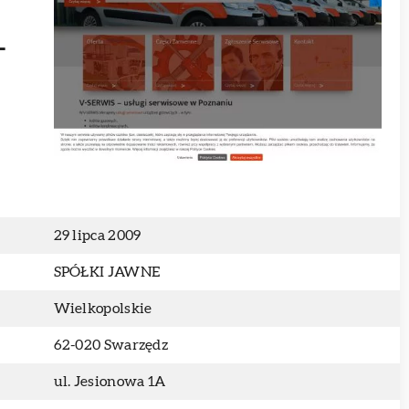
-
29 lipca 2009
SPÓŁKI JAWNE
Wielkopolskie
62-020 Swarzędz
ul. Jesionowa 1A