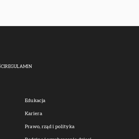
CI
REGULAMIN
Edukacja
Kariera
Prawo, rząd i polityka