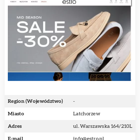
Region (Województwo)
-
Miasto
Latchorzew
Adres
ul. Warszawska 164/210L
E-mail
info@estro.pl