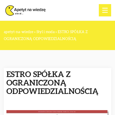
apetyt-na-wiedze
»
Styl i moda
»
ESTRO SPÓŁKA Z
OGRANICZONĄ ODPOWIEDZIALNOŚCIĄ
ESTRO SPÓŁKA Z
OGRANICZONĄ
ODPOWIEDZIALNOŚCIĄ