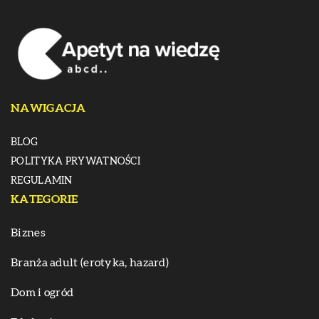
NAWIGACJA
BLOG
POLITYKA PRYWATNOŚCI
REGULAMIN
KATEGORIE
Biznes
Branża adult (erotyka, hazard)
Dom i ogród