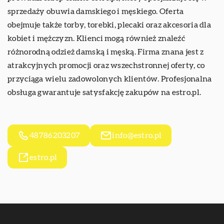
sprzedaży obuwia damskiego i męskiego. Oferta
obejmuje także torby, torebki, plecaki oraz akcesoria dla
kobiet i mężczyzn. Klienci mogą również znaleźć
różnorodną odzież damską i męską. Firma znana jest z
atrakcyjnych promocji oraz wszechstronnej oferty, co
przyciąga wielu zadowolonych klientów. Profesjonalna
obsługa gwarantuje satysfakcję zakupów na estro.pl.
48786203207
info@estro.pl
estro.pl