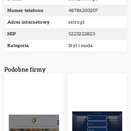
Numer telefonu
48786203207
Adres internetowy
estro.pl
NIP
5223222823
Kategoria
Styl i moda
Podobne firmy