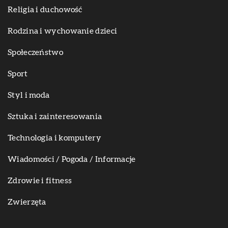
Religia i duchowość
Rodzina i wychowanie dzieci
Społeczeństwo
Sport
Styl i moda
Sztuka i zainteresowania
Technologia i komputery
Wiadomości / Pogoda / Informacje
Zdrowie i fitness
Zwierzęta