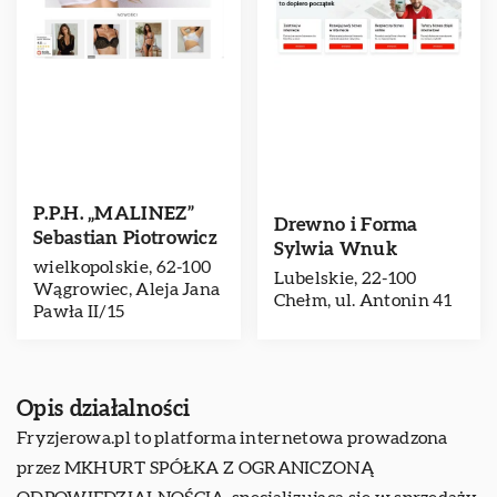
P.P.H. „MALINEZ”
Drewno i Forma
Sebastian Piotrowicz
Sylwia Wnuk
wielkopolskie, 62-100
Lubelskie, 22-100
Wągrowiec, Aleja Jana
Chełm, ul. Antonin 41
Pawła II/15
Opis działalności
Fryzjerowa.pl
to platforma internetowa prowadzona
przez MKHURT SPÓŁKA Z OGRANICZONĄ