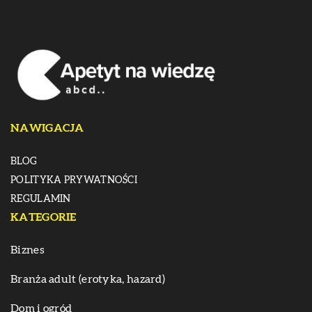
NAWIGACJA
BLOG
POLITYKA PRYWATNOŚCI
REGULAMIN
KATEGORIE
Biznes
Branża adult (erotyka, hazard)
Dom i ogród