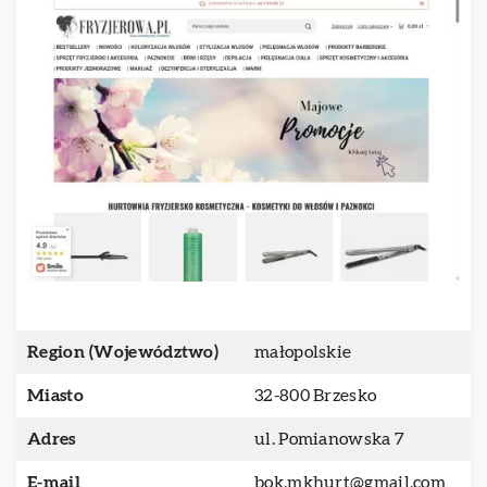
Region (Województwo)
małopolskie
Miasto
32-800 Brzesko
Adres
ul. Pomianowska 7
E-mail
bok.mkhurt@gmail.com