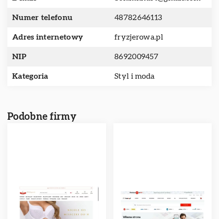
Numer telefonu
48782646113
Adres internetowy
fryzjerowa.pl
NIP
8692009457
Kategoria
Styl i moda
Podobne firmy