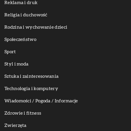
Reklama i druk
Religia i duchowość
Rodzina i wychowanie dzieci
Społeczeństwo
Sport
Styl i moda
Sztuka i zainteresowania
Technologia i komputery
Wiadomości / Pogoda / Informacje
Zdrowie i fitness
Zwierzęta