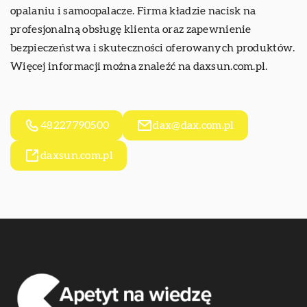
opalaniu i samoopalacze. Firma kładzie nacisk na
profesjonalną obsługę klienta oraz zapewnienie
bezpieczeństwa i skuteczności oferowanych produktów.
Więcej informacji można znaleźć na daxsun.com.pl.
48227790500
dax@dax.com.pl
daxsun.com.pl