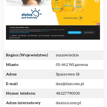
Region (Województwo)
mazowieckie
Miasto
05-462 Wiązowna
Adres
Spacerowa 18
E-mail
dax@dax.com.pl
Numer telefonu
48227790500
Adres internetowy
daxsun.com.pl