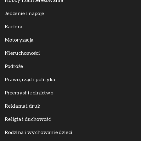
Hobby i zainteresowania
Jedzenie i napoje
Kariera
Motoryzacja
Nieruchomości
Podróże
Prawo, rząd i polityka
Przemysł i rolnictwo
Reklama i druk
Religia i duchowość
Rodzina i wychowanie dzieci