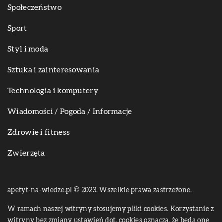
Społeczeństwo
Sport
Styl i moda
Sztuka i zainteresowania
Technologia i komputery
Wiadomości / Pogoda / Informacje
Zdrowie i fitness
Zwierzęta
apetyt-na-wiedze.pl © 2023. Wszelkie prawa zastrzeżone.
W ramach naszej witryny stosujemy pliki cookies. Korzystanie z
witryny bez zmiany ustawień dot. cookies oznacza, że będą one