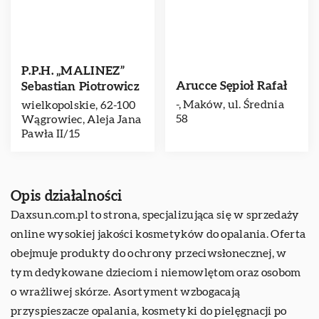
P.P.H. „MALINEZ”
Arucce Sępioł Rafał
Sebastian Piotrowicz
-, Maków, ul. Średnia
wielkopolskie, 62-100
58
Wągrowiec, Aleja Jana
Pawła II/15
Opis działalności
Daxsun
.com.pl to strona, specjalizująca się w sprzedaży
online wysokiej jakości kosmetyków do opalania. Oferta
obejmuje produkty do ochrony przeciwsłonecznej, w
tym dedykowane dzieciom i niemowlętom oraz osobom
o wrażliwej skórze. Asortyment wzbogacają
przyspieszacze opalania, kosmetyki do pielęgnacji po