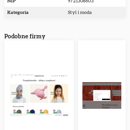
NIP
9721308603
Kategoria
Styl i moda
Podobne firmy