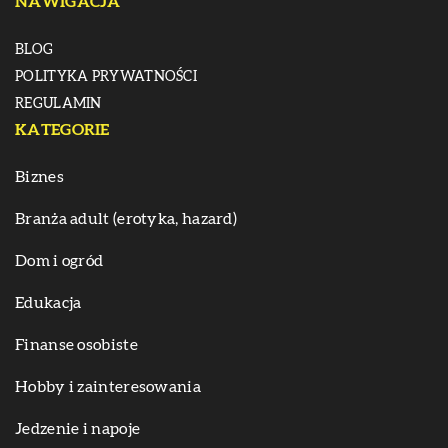
NAWIGACJA
BLOG
POLITYKA PRYWATNOŚCI
REGULAMIN
KATEGORIE
Biznes
Branża adult (erotyka, hazard)
Dom i ogród
Edukacja
Finanse osobiste
Hobby i zainteresowania
Jedzenie i napoje