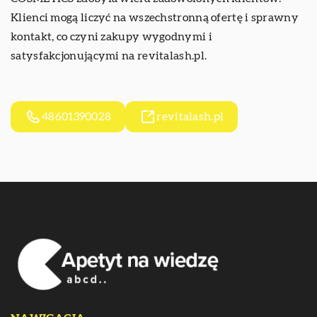
Klienci mogą liczyć na wszechstronną ofertę i sprawny
kontakt, co czyni zakupy wygodnymi i
satysfakcjonującymi na revitalash.pl.
48601390028
revitalash.pl