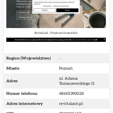
Region (Województwo)
-
Miasto
Poznań
ul. Adama
Adres
Tomaszewskiego 11
Numer telefonu
48601390028
Adres internetowy
revitalash.pl