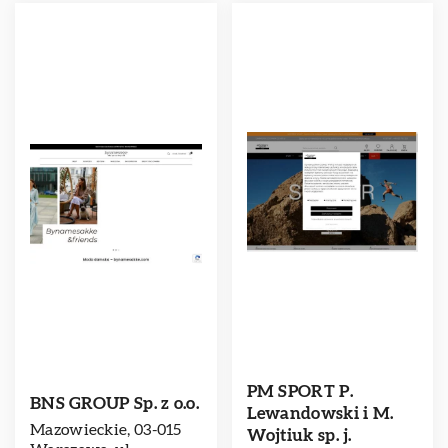
PM SPORT P.
BNS GROUP Sp. z o.o.
Lewandowski i M.
Mazowieckie, 03-015
Wojtiuk sp. j.