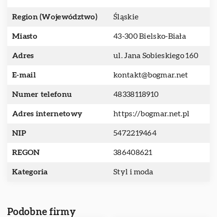
Region (Województwo)
Śląskie
Miasto
43-300 Bielsko-Biała
Adres
ul. Jana Sobieskiego 160
E-mail
kontakt@bogmar.net
Numer telefonu
48338118910
Adres internetowy
https://bogmar.net.pl
NIP
5472219464
REGON
386408621
Kategoria
Styl i moda
Podobne firmy