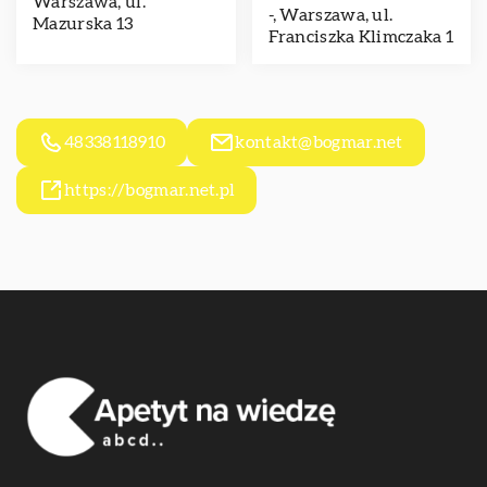
Warszawa, ul.
-, Warszawa, ul.
Mazurska 13
Franciszka Klimczaka 1
48338118910
kontakt@bogmar.net
https://bogmar.net.pl