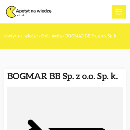
apetyt-na-wiedze
»
Styl i moda
»
BOGMAR BB Sp. z o.o. Sp. k.
BOGMAR BB Sp. z o.o. Sp. k.