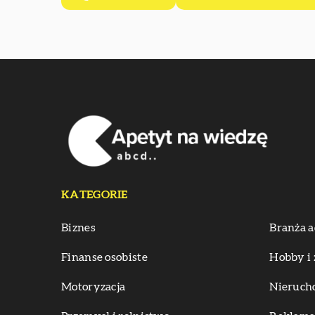
KATEGORIE
Biznes
Branża a
Finanse osobiste
Hobby i 
Motoryzacja
Nieruch