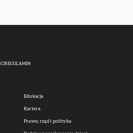
CI
REGULAMIN
Edukacja
Kariera
Prawo, rząd i polityka