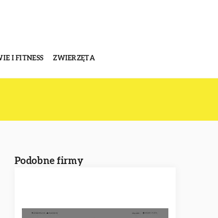
E I FITNESS
ZWIERZĘTA
Podobne firmy