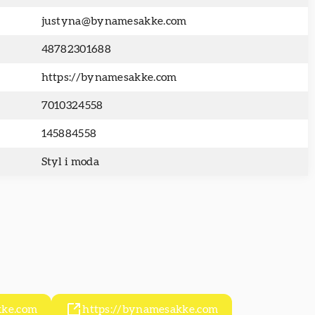
justyna@bynamesakke.com
48782301688
https://bynamesakke.com
7010324558
145884558
Styl i moda
ke.com
https://bynamesakke.com