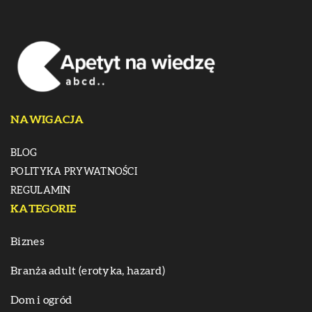
NAWIGACJA
BLOG
POLITYKA PRYWATNOŚCI
REGULAMIN
KATEGORIE
Biznes
Branża adult (erotyka, hazard)
Dom i ogród