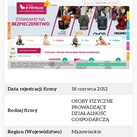
Data rejestracji firmy
18 czerwca 2012
OSOBY FIZYCZNE
PROWADZĄCE
Rodzaj firmy
DZIAŁALNOŚĆ
GOSPODARCZĄ
Region (Województwo)
Mazowieckie