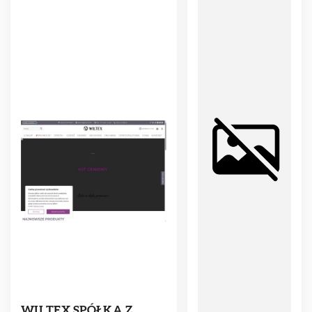
WILTEX SPÓŁKA Z