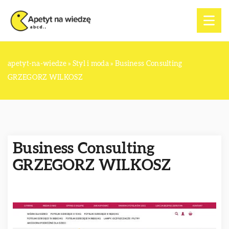
apetyt-na-wiedze
»
Styl i moda
»
Business Consulting
GRZEGORZ WILKOSZ
Business Consulting
GRZEGORZ WILKOSZ