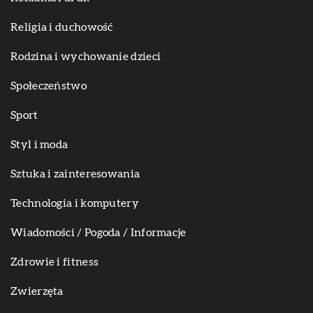
Religia i duchowość
Rodzina i wychowanie dzieci
Społeczeństwo
Sport
Styl i moda
Sztuka i zainteresowania
Technologia i komputery
Wiadomości / Pogoda / Informacje
Zdrowie i fitness
Zwierzęta