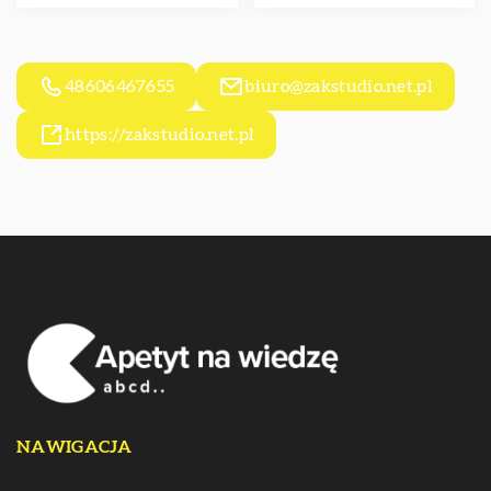
48606467655
biuro@zakstudio.net.pl
https://zakstudio.net.pl
NAWIGACJA