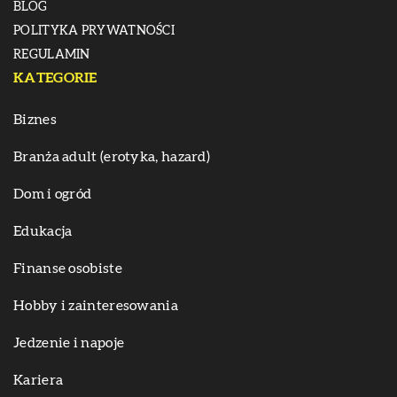
BLOG
POLITYKA PRYWATNOŚCI
REGULAMIN
KATEGORIE
Biznes
Branża adult (erotyka, hazard)
Dom i ogród
Edukacja
Finanse osobiste
Hobby i zainteresowania
Jedzenie i napoje
Kariera