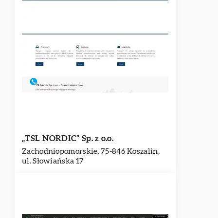
„TSL NORDIC” Sp. z o.o.
Zachodniopomorskie, 75-846 Koszalin,
ul. Słowiańska 17