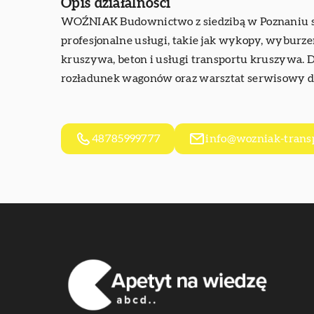
Opis działalności
WOŹNIAK Budownictwo
z siedzibą w Poznaniu 
profesjonalne usługi, takie jak wykopy, wybur
kruszywa, beton i usługi transportu kruszywa. 
rozładunek wagonów oraz warsztat serwisowy 
48785999777
info@wozniak-transp