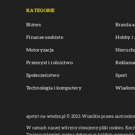
KATEGORIE
Biznes
Branża a
Finanse osobiste
Hobby i 
Motoryzacja
Nieruch
Przemysł i rolnictwo
Reklama 
Społeczeństwo
Sport
Technologia i komputery
Wiadomoś
apetyt-na-wiedze.pl © 2023. Wszelkie prawa zastrzeżon
W ramach naszej witryny stosujemy pliki cookies. Kor