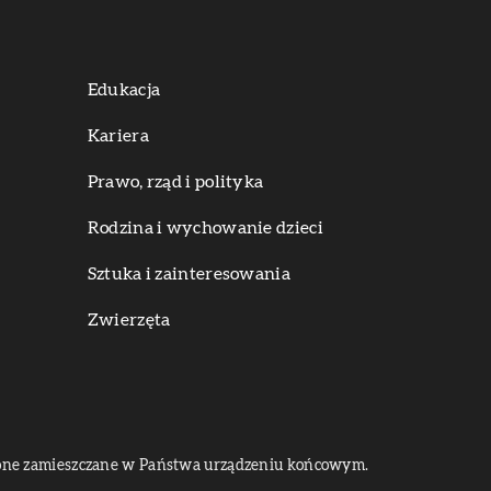
Edukacja
Kariera
Prawo, rząd i polityka
Rodzina i wychowanie dzieci
Sztuka i zainteresowania
Zwierzęta
dą one zamieszczane w Państwa urządzeniu końcowym.