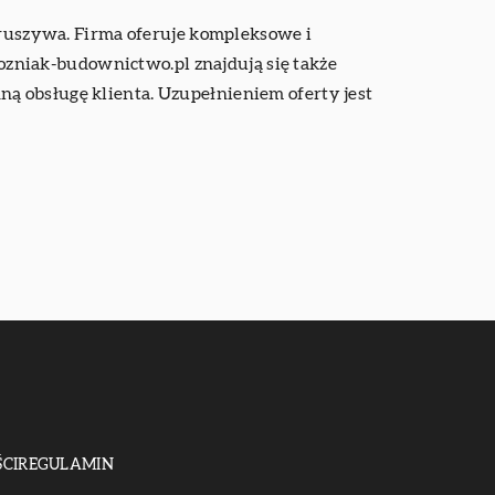
kruszywa. Firma oferuje kompleksowe i
zniak-budownictwo.pl znajdują się także
ą obsługę klienta. Uzupełnieniem oferty jest
CI
REGULAMIN