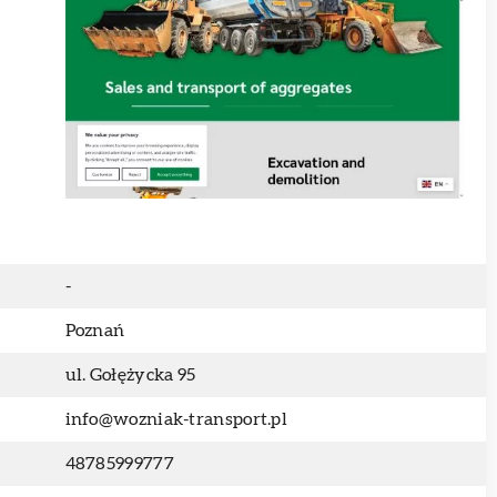
-
Poznań
ul. Gołężycka 95
info@wozniak-transport.pl
48785999777