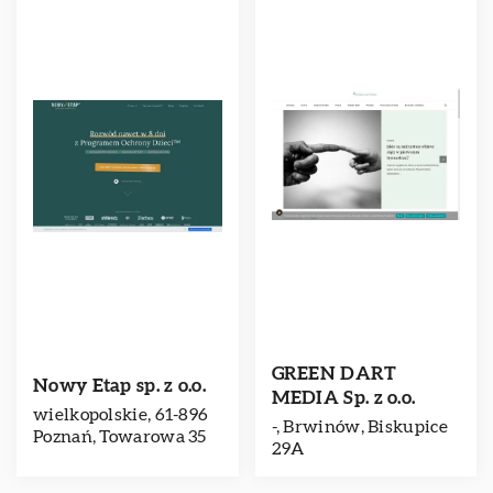
GREEN DART
Nowy Etap sp. z o.o.
MEDIA Sp. z o.o.
wielkopolskie, 61-896
-, Brwinów, Biskupice
Poznań, Towarowa 35
29A