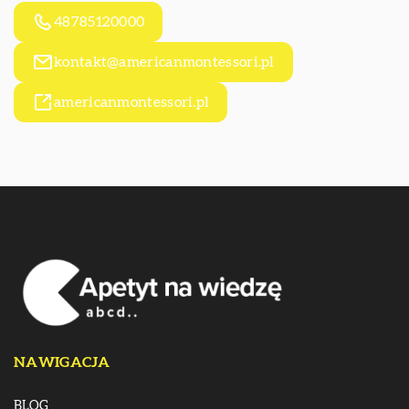
48785120000
kontakt@americanmontessori.pl
americanmontessori.pl
NAWIGACJA
BLOG