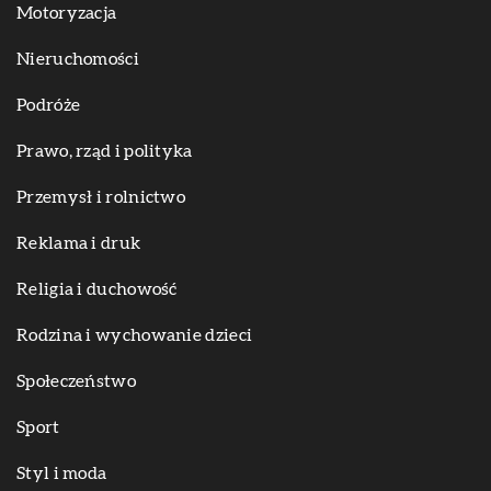
Motoryzacja
Nieruchomości
Podróże
Prawo, rząd i polityka
Przemysł i rolnictwo
Reklama i druk
Religia i duchowość
Rodzina i wychowanie dzieci
Społeczeństwo
Sport
Styl i moda