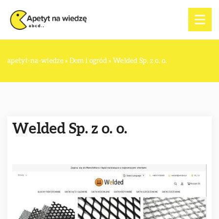
apetyt-na-wiedze
»
Dom i ogród
»
Welded Sp. z o. o.
Welded Sp. z o. o.