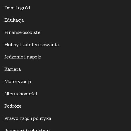
Dom i ogród
Edukacja
Finanse osobiste
Hobby i zainteresowania
Jedzenie i napoje
Kariera
Motoryzacja
Nieruchomości
Podróże
Prawo, rząd i polityka
Przemysł i rolnictwo