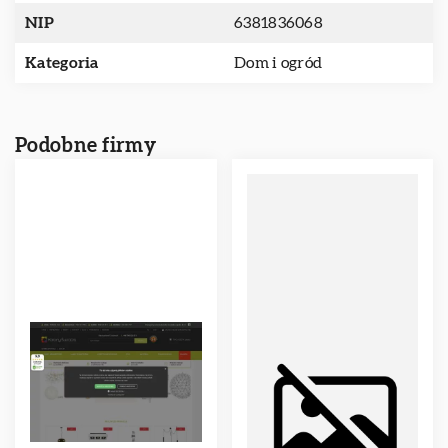
NIP
6381836068
Kategoria
Dom i ogród
Podobne firmy