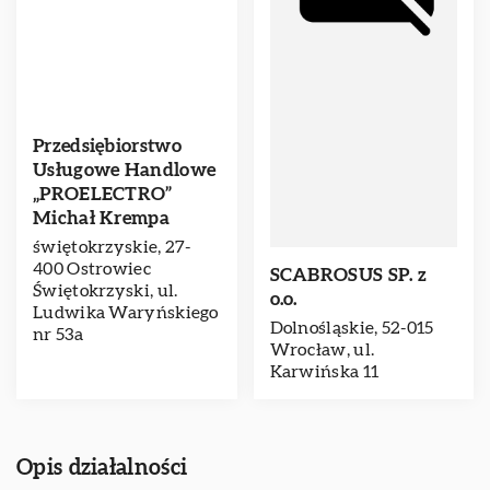
Przedsiębiorstwo
Usługowe Handlowe
„PROELECTRO”
Michał Krempa
świętokrzyskie, 27-
400 Ostrowiec
SCABROSUS SP. z
Świętokrzyski, ul.
o.o.
Ludwika Waryńskiego
Dolnośląskie, 52-015
nr 53a
Wrocław, ul.
Karwińska 11
Opis działalności