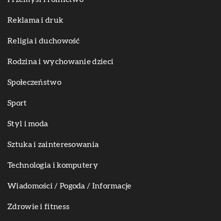
Reklama i druk
Religia i duchowość
Rodzina i wychowanie dzieci
Społeczeństwo
Sport
Styl i moda
Sztuka i zainteresowania
Technologia i komputery
Wiadomości / Pogoda / Informacje
Zdrowie i fitness