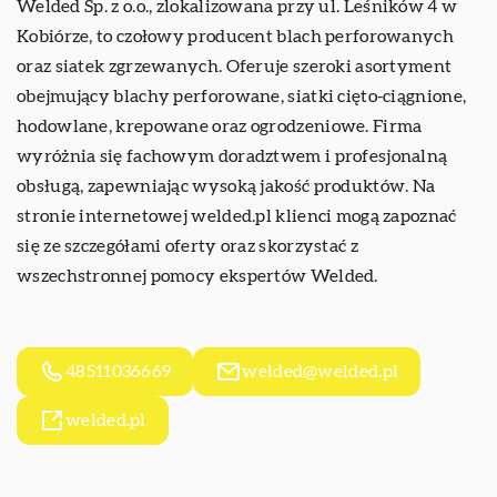
Welded
Sp. z o.o., zlokalizowana przy ul. Leśników 4 w
Kobiórze, to czołowy producent blach perforowanych
oraz siatek zgrzewanych. Oferuje szeroki asortyment
obejmujący blachy perforowane, siatki cięto-ciągnione,
hodowlane, krepowane oraz ogrodzeniowe. Firma
wyróżnia się fachowym doradztwem i profesjonalną
obsługą, zapewniając wysoką jakość produktów. Na
stronie internetowej welded.pl klienci mogą zapoznać
się ze szczegółami oferty oraz skorzystać z
wszechstronnej pomocy ekspertów Welded.
48511036669
welded@welded.pl
welded.pl