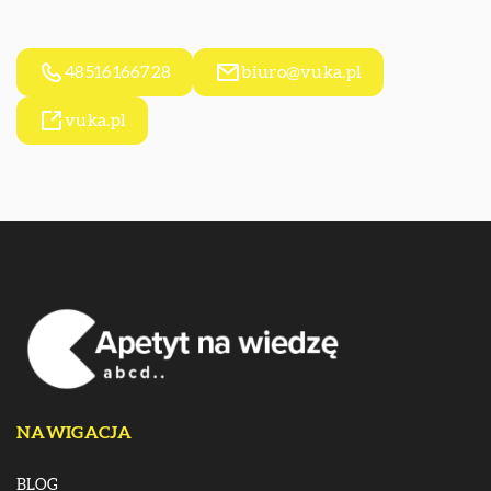
48516166728
biuro@vuka.pl
vuka.pl
NAWIGACJA
BLOG