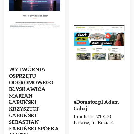
WYTWÓRNIA
OSPRZĘTU
ODGROMOWEGO
BŁYSKAWICA
MARIAN
eDomator.pl Adam
ŁABUŃSKI
Cabaj
KRZYSZTOF
ŁABUŃSKI
lubelskie, 21-400
SEBASTIAN
Łuków, ul. Kozia 4
ŁABUŃSKI SPÓŁKA