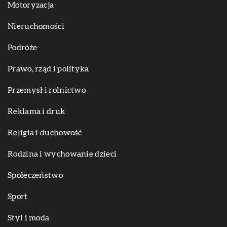
Motoryzacja
Nieruchomości
Podróże
Prawo, rząd i polityka
Przemysł i rolnictwo
Reklama i druk
Religia i duchowość
Rodzina i wychowanie dzieci
Społeczeństwo
Sport
Styl i moda