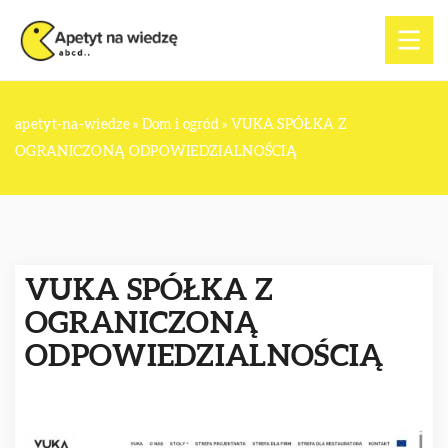
apetyt-na-wiedze
»
Dom i ogród
»
VUKA SPÓŁKA Z
OGRANICZONĄ ODPOWIEDZIALNOŚCIĄ
VUKA SPÓŁKA Z
OGRANICZONĄ
ODPOWIEDZIALNOŚCIĄ