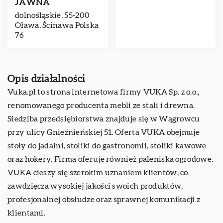
JAWNA
dolnośląskie, 55-200
Oława, Ścinawa Polska
76
Opis działalności
Vuka
.pl to strona internetowa firmy VUKA Sp. z o.o.,
renomowanego producenta mebli ze stali i drewna.
Siedziba przedsiębiorstwa znajduje się w Wągrowcu
przy ulicy Gnieźnieńskiej 51. Oferta VUKA obejmuje
stoły do jadalni, stoliki do gastronomii, stoliki kawowe
oraz hokery. Firma oferuje również paleniska ogrodowe.
VUKA cieszy się szerokim uznaniem klientów, co
zawdzięcza wysokiej jakości swoich produktów,
profesjonalnej obsłudze oraz sprawnej komunikacji z
klientami.