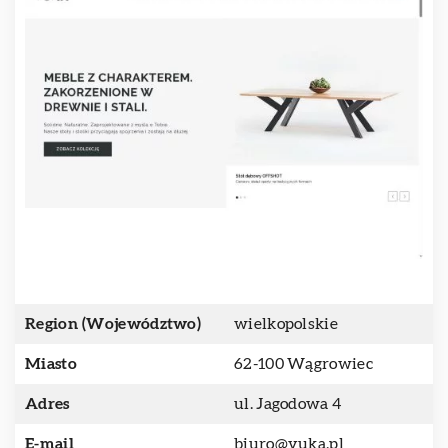
Region (Województwo)
wielkopolskie
Miasto
62-100 Wągrowiec
Adres
ul. Jagodowa 4
E-mail
biuro@vuka.pl