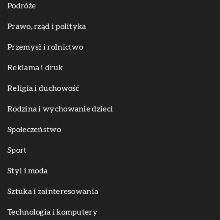
Podróże
Prawo, rząd i polityka
Przemysł i rolnictwo
Reklama i druk
Religia i duchowość
Rodzina i wychowanie dzieci
Społeczeństwo
Sport
Styl i moda
Sztuka i zainteresowania
Technologia i komputery