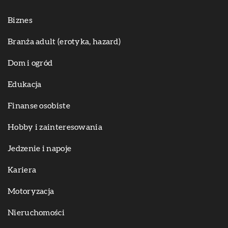
Biznes
Branża adult (erotyka, hazard)
Dom i ogród
Edukacja
Finanse osobiste
Hobby i zainteresowania
Jedzenie i napoje
Kariera
Motoryzacja
Nieruchomości