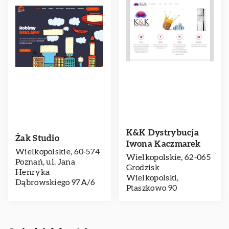
K&K Dystrybucja
Żak Studio
Iwona Kaczmarek
Wielkopolskie, 60-574
Wielkopolskie, 62-065
Poznań, ul. Jana
Grodzisk
Henryka
Wielkopolski,
Dąbrowskiego 97A/6
Ptaszkowo 90