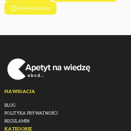
value4real.com
NAWIGACJA
BLOG
POLITYKA PRYWATNOŚCI
REGULAMIN
KATEGORIE