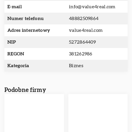
E-mail
info@value4real.com
Numer telefonu
48882509864
Adres internetowy
value4real.com
NIP
5272864409
REGON
381262986
Kategoria
Biznes
Podobne firmy