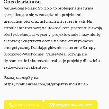
Opis działalności
Value4Real Poland Sp. z o.o. to profesjonalna firma
specjalizująca się w zarządzaniu projektami
nieruchomości oraz usługach inżynieryjnych. Na
stronie internetowej value4real.com, prezentuje swoją
ofertę obejmującą wyceny, projektowanie i inżynierię,
aranżację wnętrz czy ocenę zielonej efektywności
energetycznej. Działając głównie na terenie Europy
Środkowo-Wschodniej, Value4Real rozwija się
dynamicznie i skutecznie realizuje projekty dla wielu
zadowolonych klientów.
Poznaj szczegóły na:
https://value4real.com/pl/projekty/industrial/
48882509864
info@value4real.com