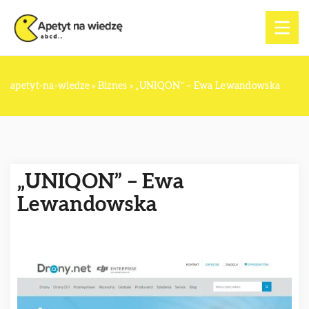
apetyt-na-wiedze
»
Biznes
»
„UNIQON” – Ewa Lewandowska
„UNIQON” – Ewa
Lewandowska