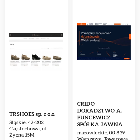
CRIDO
DORADZTWO A.
TRSHOES sp. z o.o.
PUNCEWICZ
Śląskie, 42-202
SPÓŁKA JAWNA
Częstochowa, ul.
mazowieckie, 00-839
Żyzna 15M
Warszawa, Towarowa