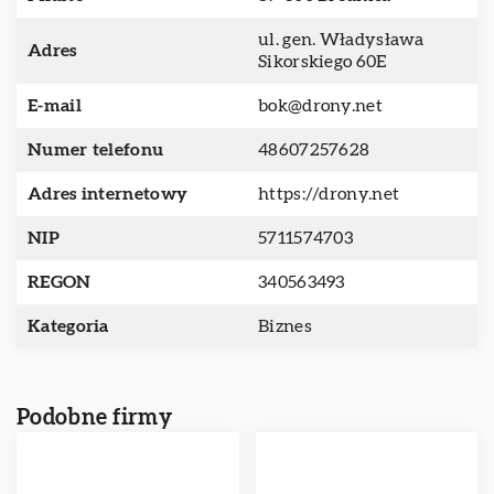
ul. gen. Władysława
Adres
Sikorskiego 60E
E-mail
bok@drony.net
Numer telefonu
48607257628
Adres internetowy
https://drony.net
NIP
5711574703
REGON
340563493
Kategoria
Biznes
Podobne firmy