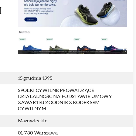
I
15 grudnia 1995
SPÓŁKI CYWILNE PROWADZĄCE
DZIAŁALNOŚĆ NA PODSTAWIE UMOWY
ZAWARTEJ ZGODNIE Z KODEKSEM
CYWILNYM
Mazowieckie
01-780 Warszawa