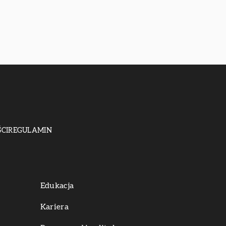
CI
REGULAMIN
Edukacja
Kariera