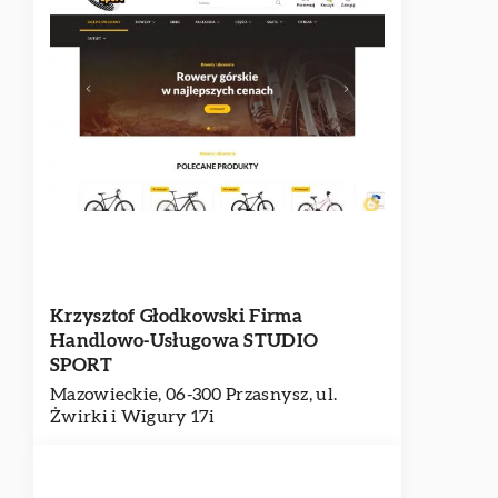
Krzysztof Głodkowski Firma
Handlowo-Usługowa STUDIO
SPORT
Mazowieckie, 06-300 Przasnysz, ul.
Żwirki i Wigury 17i