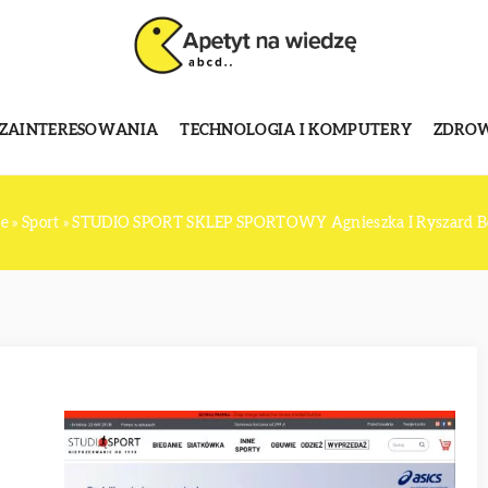
 ZAINTERESOWANIA
TECHNOLOGIA I KOMPUTERY
ZDROWI
ze
»
Sport
»
STUDIO SPORT SKLEP SPORTOWY Agnieszka I Ryszard Bo