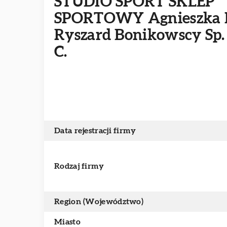
STUDIO SPORT SKLEP
SPORTOWY Agnieszka 
Ryszard Bonikowscy Sp.
C.
Data rejestracji firmy
Rodzaj firmy
Region (Województwo)
Miasto