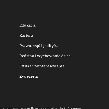
Edukacja
Kariera
Prawo, rząd i polityka
Rodzina i wychowanie dzieci
Sztuka i zainteresowania
Zwierzęta
dą one zamieszczane w Państwa urządzeniu końcowym.