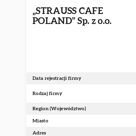
„STRAUSS CAFE
POLAND” Sp. z o.o.
Data rejestracji firmy
Rodzaj firmy
Region (Województwo)
Miasto
Adres