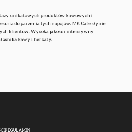
rzedaży unikatowych produktów kawowych i
cesoria do parzenia tych napojów. MK Cafe słynie
onych klientów. Wysoka jakość i intensywny
łośnika kawy i herbaty.
CI
REGULAMIN