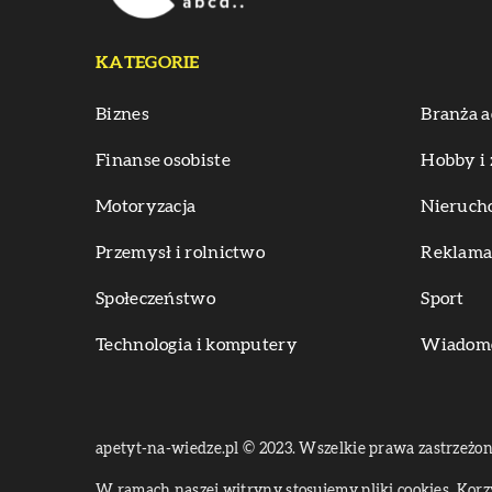
KATEGORIE
Biznes
Branża a
Finanse osobiste
Hobby i 
Motoryzacja
Nieruch
Przemysł i rolnictwo
Reklama 
Społeczeństwo
Sport
Technologia i komputery
Wiadomoś
apetyt-na-wiedze.pl © 2023. Wszelkie prawa zastrzeżon
W ramach naszej witryny stosujemy pliki cookies. Kor