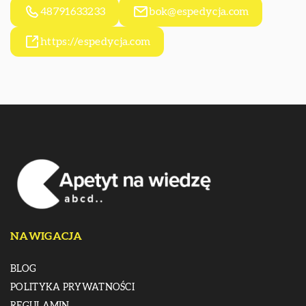
48791633233
bok@espedycja.com
https://espedycja.com
NAWIGACJA
BLOG
POLITYKA PRYWATNOŚCI