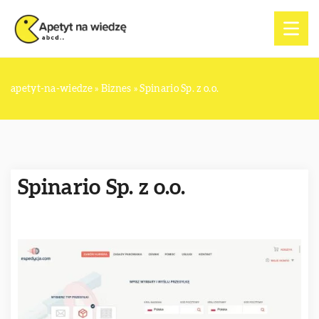
apetyt-na-wiedze
»
Biznes
»
Spinario Sp. z o.o.
Spinario Sp. z o.o.