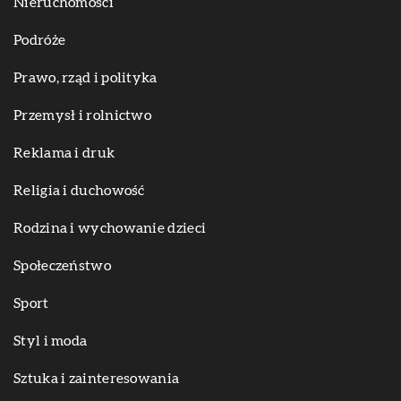
Nieruchomości
Podróże
Prawo, rząd i polityka
Przemysł i rolnictwo
Reklama i druk
Religia i duchowość
Rodzina i wychowanie dzieci
Społeczeństwo
Sport
Styl i moda
Sztuka i zainteresowania