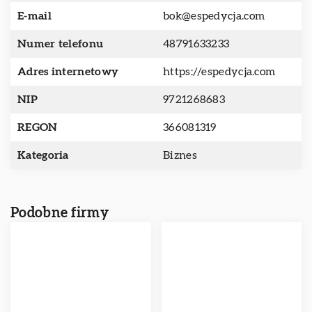
E-mail
bok@espedycja.com
Numer telefonu
48791633233
Adres internetowy
https://espedycja.com
NIP
9721268683
REGON
366081319
Kategoria
Biznes
Podobne firmy