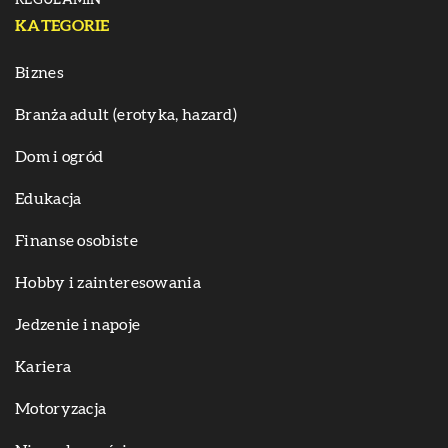
REGULAMIN
KATEGORIE
Biznes
Branża adult (erotyka, hazard)
Dom i ogród
Edukacja
Finanse osobiste
Hobby i zainteresowania
Jedzenie i napoje
Kariera
Motoryzacja