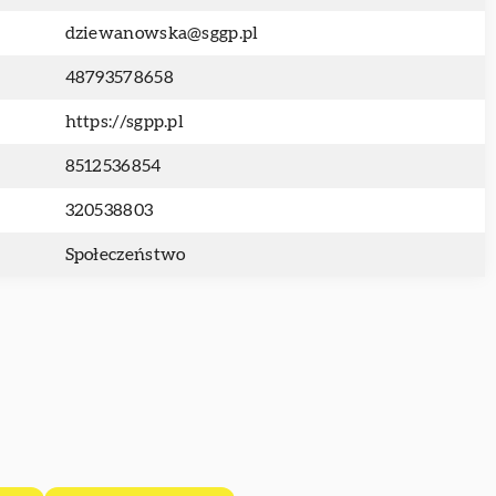
dziewanowska@sggp.pl
48793578658
https://sgpp.pl
8512536854
320538803
Społeczeństwo