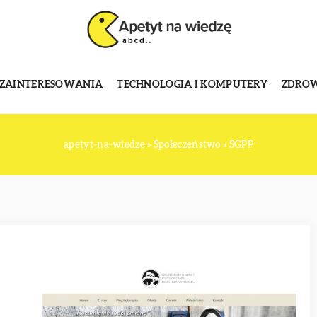
 ZAINTERESOWANIA
TECHNOLOGIA I KOMPUTERY
ZDROWI
apetyt-na-wiedze
»
Społeczeństwo
»
SGPP