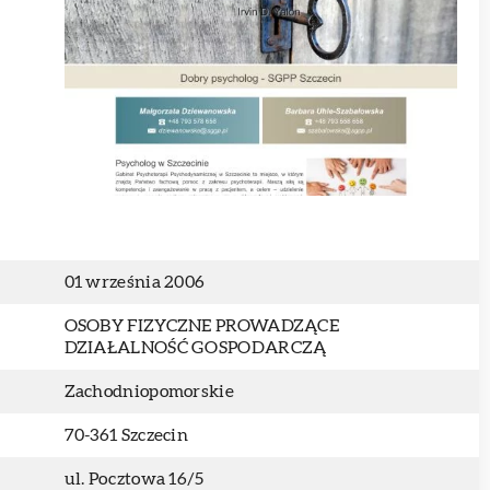
01 września 2006
OSOBY FIZYCZNE PROWADZĄCE
DZIAŁALNOŚĆ GOSPODARCZĄ
Zachodniopomorskie
70-361 Szczecin
ul. Pocztowa 16/5