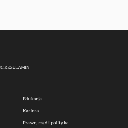
CI
REGULAMIN
Edukacja
Kariera
Prawo, rząd i polityka