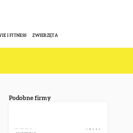
E I FITNESS
ZWIERZĘTA
Podobne firmy