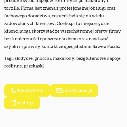
produktów, od napojów roślinnych po makarony i
tortille. Firma jest znana z profesjonalnej obsługi oraz
fachowego doradztwa, co przekłada się na wielu
zadowolonych klientów. Ocelio.pl to miejsce, gdzie
klienci mogą skorzystać ze wszechstronnej oferty firmy
bez konieczności opuszczania domu oraz nawiązać
szybki i sprawny kontakt ze specjalistami Sawex Foods.
Tagi: słodycze, gnocchi, makarony,
bezglutenowe napoje
roślinne
, przekąski
48226517904
info@ocelio.pl
ocelio.pl