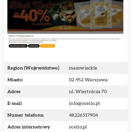
Region (Województwo)
mazowieckie
Miasto
02-952 Warszawa
Adres
ul. Wiertnicza 70
E-mail
info@ocelio.pl
Numer telefonu
48226517904
Adres internetowy
ocelio.pl