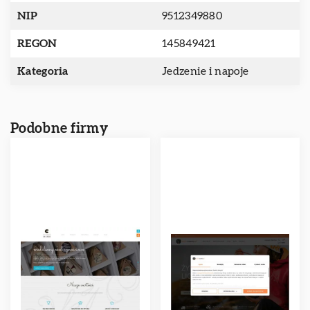
NIP
9512349880
REGON
145849421
Kategoria
Jedzenie i napoje
Podobne firmy