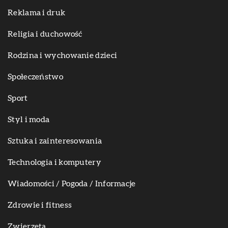
Reklama i druk
Religia i duchowość
Rodzina i wychowanie dzieci
Społeczeństwo
Sport
Styl i moda
Sztuka i zainteresowania
Technologia i komputery
Wiadomości / Pogoda / Informacje
Zdrowie i fitness
Zwierzęta