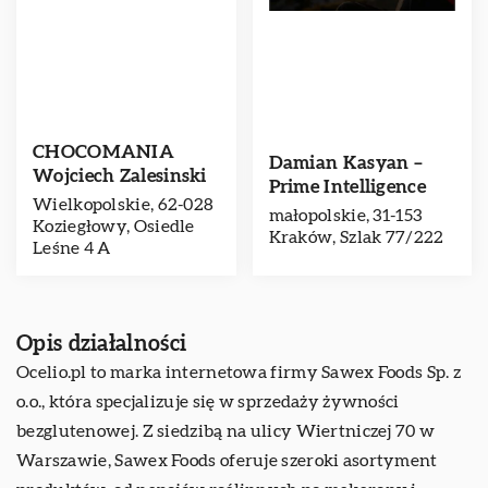
CHOCOMANIA
Damian Kasyan –
Wojciech Zalesinski
Prime Intelligence
Wielkopolskie, 62-028
małopolskie, 31-153
Koziegłowy, Osiedle
Kraków, Szlak 77/222
Leśne 4 A
Opis działalności
Ocelio.pl to marka internetowa firmy Sawex Foods Sp. z
o.o., która specjalizuje się w sprzedaży żywności
bezglutenowej. Z siedzibą na ulicy Wiertniczej 70 w
Warszawie, Sawex Foods oferuje szeroki asortyment