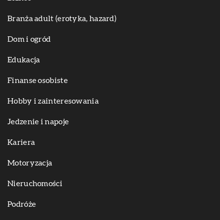
Branża adult (erotyka, hazard)
Dom i ogród
Edukacja
Finanse osobiste
Hobby i zainteresowania
Jedzenie i napoje
Kariera
Motoryzacja
Nieruchomości
Podróże