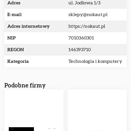
Adres
ul. Jodłowa 1/3
E-mail
sklepy@nokaut.pl
Adres internetowy
https://nokaut.pl
NIP
7010360301
REGON
146393710
Kategoria
Technologia i komputery
Podobne firmy