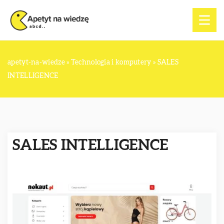
apetyt-na-wiedze
»
Technologia i komputery
»
SALES
INTELLIGENCE
SALES INTELLIGENCE