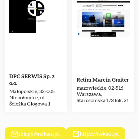
DPC SERWIS Sp. z
Retim Marcin Gmiter
o.o.
mazowieckie, 02-516
Małopolskie, 32-005
Warszawa,
Niepołomice, ul.
Starościńska 1/3 lok. 21
Ścieżka Głogowa 1
sklepy@nokaut.pl
https://nokaut.pl