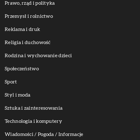
Prawo, rząd i polityka
Przemysł i rolnictwo
Reklama i druk
Religia i duchowość
Rodzina i wychowanie dzieci
Społeczeństwo
Sport
Styl i moda
Sztuka i zainteresowania
Technologia i komputery
Wiadomości / Pogoda / Informacje