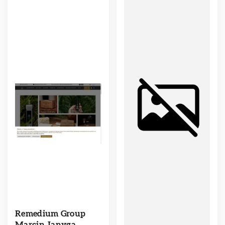
Remedium Group
Marcin Janyga