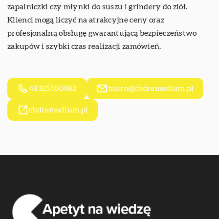
zapalniczki czy młynki do suszu i grindery do ziół.
Klienci mogą liczyć na atrakcyjne ceny oraz
profesjonalną obsługę gwarantującą bezpieczeństwo
zakupów i szybki czas realizacji zamówień.
48325550482
biuro@cbdremedium.pl
cbdremedium.pl