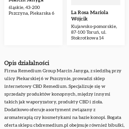
śląskie, 43-200
La Rosa Mariola
Pszczyna, Piekarska 6
Wójcik
Kujawsko-pomorskie,
87-100 Toruń, ul.
Stokrotkowa 14
Opis działalności
Firma Remedium Group Marcin Janyga, z siedzibą przy
ulicy Piekarskiej 6 w Pszczynie, prowadzi sklep
internetowy
CBD Remedium
. Specjalizuje się w
sprzedaży produktów konopnych, między innymi
takich jak waporyzatory, produkty CBD i zioła.
Dodatkowo oferuje asortyment związany z
aromaterapią czy kosmetykami na bazie konopi. Bogata
oferta sklepu cbdremedium.pl obejmuje również bibułki,