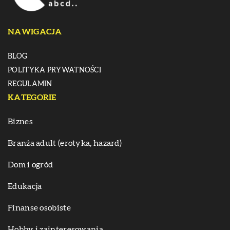
NAWIGACJA
BLOG
POLITYKA PRYWATNOŚCI
REGULAMIN
KATEGORIE
Biznes
Branża adult (erotyka, hazard)
Dom i ogród
Edukacja
Finanse osobiste
Hobby i zainteresowania