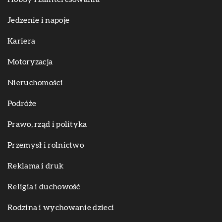
Jedzenie i napoje
Kariera
Motoryzacja
Nieruchomości
Podróże
Prawo, rząd i polityka
Przemysł i rolnictwo
Reklama i druk
Religia i duchowość
Rodzina i wychowanie dzieci