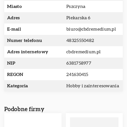
Miasto
Pszczyna
Adres
Piekarska 6
E-mail
biuro@cbdremedium.pl
Numer telefonu
48325550482
Adres internetowy
cbdremedium.pl
NIP
6381758977
REGON
241630415
Kategoria
Hobby i zainteresowania
Podobne firmy