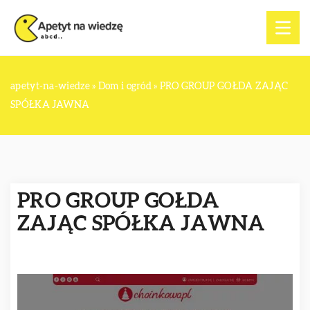
apetyt-na-wiedze
»
Dom i ogród
»
PRO GROUP GOŁDA ZAJĄC
SPÓŁKA JAWNA
PRO GROUP GOŁDA
ZAJĄC SPÓŁKA JAWNA