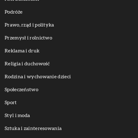
Podróże
Prawo, rząd i polityka
Przemysł i rolnictwo
Reklama i druk
Religia i duchowość
Rodzina i wychowanie dzieci
Społeczeństwo
Sport
Styl i moda
Sztuka i zainteresowania