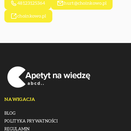
48123125364
hurt@choinkowo.pl
choinkowo.pl
NAWIGACJA
BLOG
POLITYKA PRYWATNOŚCI
REGULAMIN