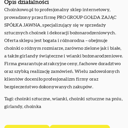
Opis działalności
Choinkowo.pl to profesjonalny sklep internetowy,
prowadzony przez firmę PRO GROUP GOŁDA ZAJĄC
SPÓŁKA JAWNA, specjalizujący się w sprzedaży
sztucznych choinek i dekoracji bożonarodzeniowych.
Oferta sklepu jest bogata i różnorodna – obejmuje
choinki o różnym rozmiarze, zarówno zielone jak i białe,
a także girlandy świąteczne i wianki bożonarodzeniowe.
Firma gwarantuje atrakcyjne ceny, fachowe doradztwo
oraz szybką realizację zamówień. Wielu zadowolonych
klientów doceniło profesjonalizm firmy oraz
bezpieczeństwo dokonywanych zakupów.
Tagi: choinki sztuczne, wianki, choinki sztuczne na pniu,
girlandy,
choinka