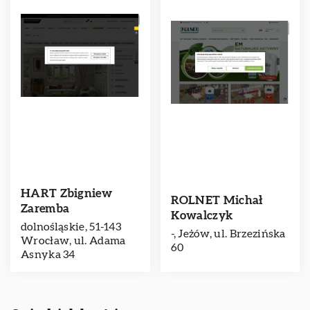
HART Zbigniew
ROLNET Michał
Zaremba
Kowalczyk
dolnośląskie, 51-143
-, Jeżów, ul. Brzezińska
Wrocław, ul. Adama
60
Asnyka 34