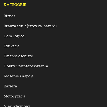
KATEGORIE
Biznes
Branża adult (erotyka, hazard)
Dom i ogród
Edukacja
Finanse osobiste
Hobby i zainteresowania
Jedzenie i napoje
Kariera
Motoryzacja
Nieruchomości