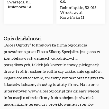
o.o.
Swarzędz, ul.
Jesionowa 1A
Dolnośląskie, 52-015
Wrocław, ul.
Karwińska 11
Opis działalności
„Aloes Ogrody” to krakowska firma ogrodnicza
prowadzona przez Piotra Sikorę. Specjalizuje się ona w
kompleksowych usługach ogrodniczych i
porządkowych, takich jak koszenie trawy, pielęgnacja
drzew i roślin, sadzenie roślin czy zakładanie ogrodów.
Bogate doświadczenie, sprawny kontakt oraz najwyższa
jakość świadczonych usług to atuty firmy. Na stronie
internetowej www.aloesogrody.pl znajdziemy więcej
informacji o ofercie firmy, która obejmuje również
modernizację terenu czy projektowanie systemów