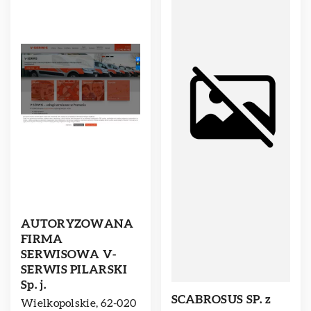
AUTORYZOWANA
FIRMA
SERWISOWA V-
SERWIS PILARSKI
Sp. j.
SCABROSUS SP. z
Wielkopolskie, 62-020