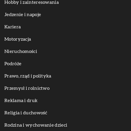
Hobby i zainteresowania
Jedzenie i napoje
Kariera
Motoryzacja
Nieruchomości
Podróże
Prawo, rząd i polityka
Przemysł i rolnictwo
Reklama i druk
Religia i duchowość
Rodzina i wychowanie dzieci