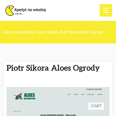
apetyt-na-wiedze
»
Dom i ogród
»
Piotr Sikora Aloes Ogrody
Piotr Sikora Aloes Ogrody