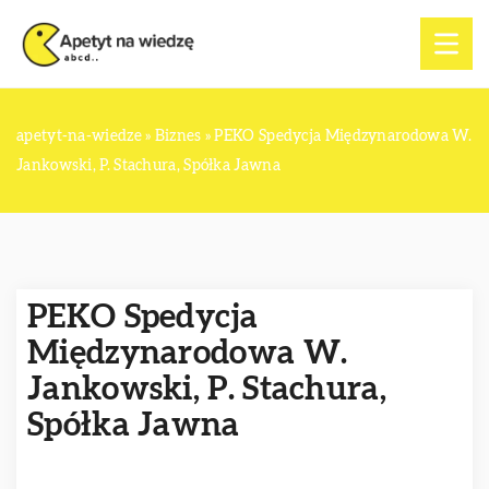
apetyt-na-wiedze
»
Biznes
»
PEKO Spedycja Międzynarodowa W.
Jankowski, P. Stachura, Spółka Jawna
PEKO Spedycja
Międzynarodowa W.
Jankowski, P. Stachura,
Spółka Jawna