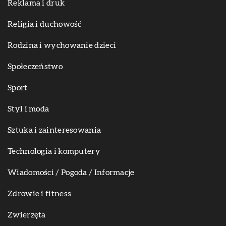
Reklama i druk
Religia i duchowość
Rodzina i wychowanie dzieci
Społeczeństwo
Sport
Styl i moda
Sztuka i zainteresowania
Technologia i komputery
Wiadomości / Pogoda / Informacje
Zdrowie i fitness
Zwierzęta