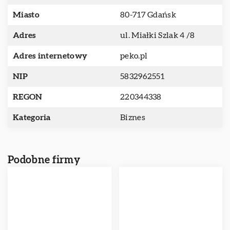
Miasto
80-717 Gdańsk
Adres
ul. Miałki Szlak 4 /8
Adres internetowy
peko.pl
NIP
5832962551
REGON
220344338
Kategoria
Biznes
Podobne firmy