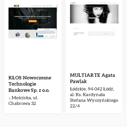
MULTIARTE Agata
KŁOS Nowoczesne
Pawlak
Technologie
Łódzkie, 94-042 Łódź,
Bankowe Sp. z o.o.
al. Ks. Kardynała
-, Mościska, ul.
Stefana Wyszyńskiego
Chabrowa 32
22/4