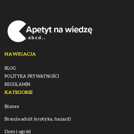
NAWIGACJA
BLOG
POLITYKA PRYWATNOŚCI
REGULAMIN
KATEGORIE
Biznes
Branża adult (erotyka, hazard)
Dom i ogród