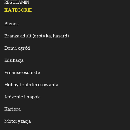
REGULAMIN
KATEGORIE
Biznes
Branża adult (erotyka, hazard)
Dom i ogród
Edukacja
Finanse osobiste
Hobby i zainteresowania
Jedzenie i napoje
Kariera
Motoryzacja