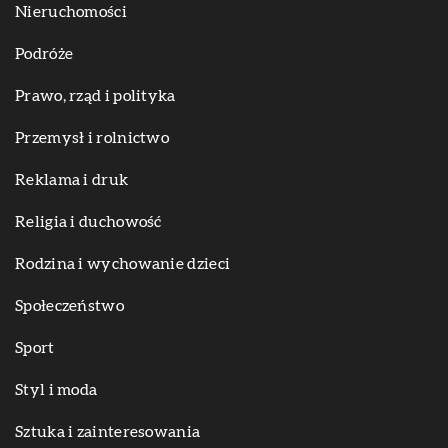
Nieruchomości
Podróże
Prawo, rząd i polityka
Przemysł i rolnictwo
Reklama i druk
Religia i duchowość
Rodzina i wychowanie dzieci
Społeczeństwo
Sport
Styl i moda
Sztuka i zainteresowania