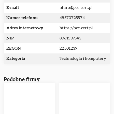
E-mail
biuro@pcc-cert.pl
Numer telefonu
48570725574
Adres internetowy
https://pcc-cert.pl
NIP
8961539543
REGON
22501239
Kategoria
Technologia i komputery
Podobne firmy