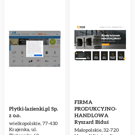
FIRMA
Plytki-lazienki.pl Sp.
PRODUKCYJNO-
z o.o.
HANDLOWA
Ryszard Biduś
wielkopolskie, 77-430
Krajenka, ul.
Małopolskie, 32-720