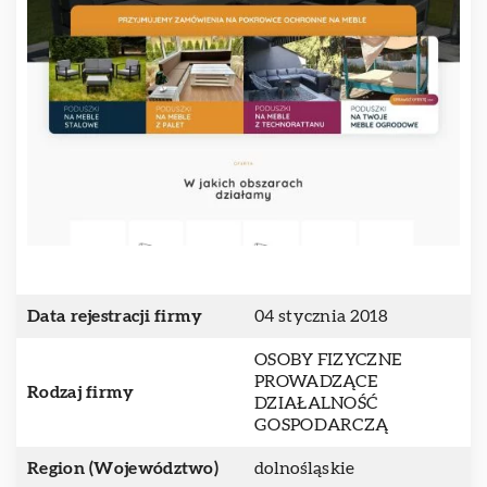
Data rejestracji firmy
04 stycznia 2018
OSOBY FIZYCZNE
PROWADZĄCE
Rodzaj firmy
DZIAŁALNOŚĆ
GOSPODARCZĄ
Region (Województwo)
dolnośląskie