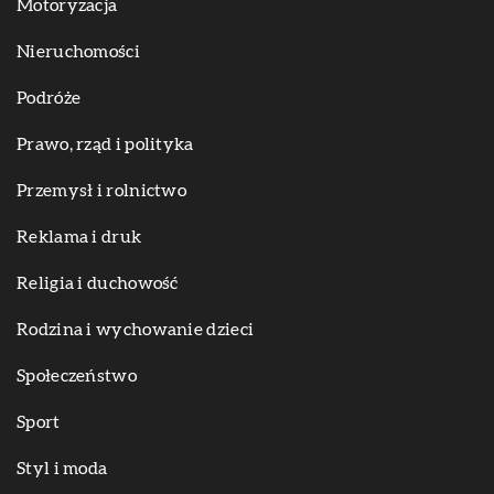
Motoryzacja
Nieruchomości
Podróże
Prawo, rząd i polityka
Przemysł i rolnictwo
Reklama i druk
Religia i duchowość
Rodzina i wychowanie dzieci
Społeczeństwo
Sport
Styl i moda