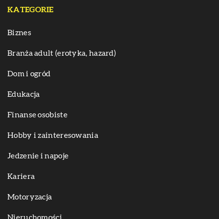
KATEGORIE
Biznes
Branża adult (erotyka, hazard)
Dom i ogród
Edukacja
Finanse osobiste
Hobby i zainteresowania
Jedzenie i napoje
Kariera
Motoryzacja
Nieruchomości