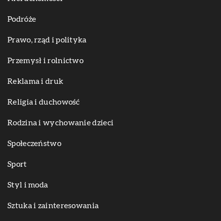
Podróże
Prawo, rząd i polityka
Przemysł i rolnictwo
Reklama i druk
Religia i duchowość
Rodzina i wychowanie dzieci
Społeczeństwo
Sport
Styl i moda
Sztuka i zainteresowania