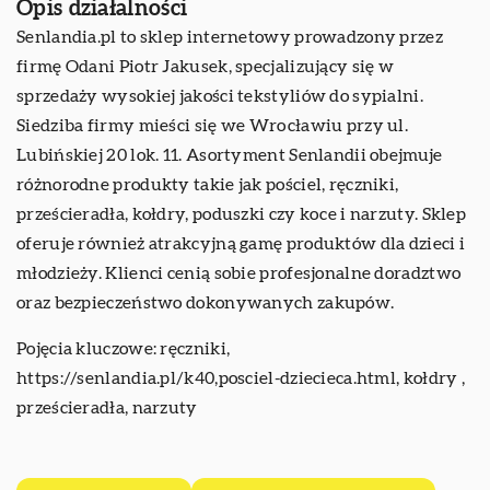
Opis działalności
Senlandia.pl to sklep internetowy prowadzony przez
firmę Odani Piotr Jakusek, specjalizujący się w
sprzedaży wysokiej jakości tekstyliów do sypialni.
Siedziba firmy mieści się we Wrocławiu przy ul.
Lubińskiej 20 lok. 11. Asortyment Senlandii obejmuje
różnorodne produkty takie jak pościel, ręczniki,
prześcieradła, kołdry, poduszki czy koce i narzuty. Sklep
oferuje również atrakcyjną gamę produktów dla dzieci i
młodzieży. Klienci cenią sobie profesjonalne doradztwo
oraz bezpieczeństwo dokonywanych zakupów.
Pojęcia kluczowe: ręczniki,
https://senlandia.pl/k40,posciel-dziecieca.html
, kołdry ,
prześcieradła, narzuty