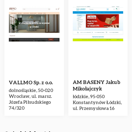
AM BASENY Jakub
VALLMO Sp. z o.o.
Mikołajczyk
dolnośląskie, 50-020
Wrocław, ul. marsz.
łódzkie, 95-050
Józefa Piłsudskiego
Konstantynów Łódzki,
74/320
ul. Przemysłowa 16