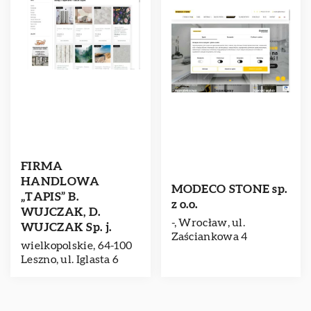
FIRMA
HANDLOWA
MODECO STONE sp.
„TAPIS” B.
z o.o.
WUJCZAK, D.
-, Wrocław, ul.
WUJCZAK Sp. j.
Zaściankowa 4
wielkopolskie, 64-100
Leszno, ul. Iglasta 6