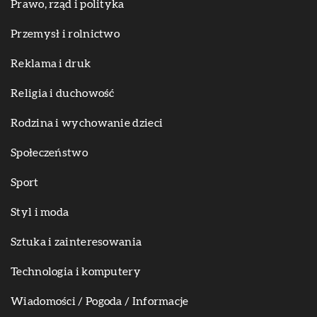
Prawo, rząd i polityka
Przemysł i rolnictwo
Reklama i druk
Religia i duchowość
Rodzina i wychowanie dzieci
Społeczeństwo
Sport
Styl i moda
Sztuka i zainteresowania
Technologia i komputery
Wiadomości / Pogoda / Informacje