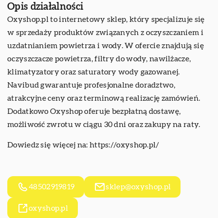
Opis działalności
Oxyshop.pl to internetowy sklep, który specjalizuje się
w sprzedaży produktów związanych z oczyszczaniem i
uzdatnianiem powietrza i wody. W ofercie znajdują się
oczyszczacze powietrza, filtry do wody, nawilżacze,
klimatyzatory oraz saturatory wody gazowanej.
Navibud gwarantuje profesjonalne doradztwo,
atrakcyjne ceny oraz terminową realizację zamówień.
Dodatkowo Oxyshop oferuje bezpłatną dostawę,
możliwość zwrotu w ciągu 30 dni oraz zakupy na raty.
Dowiedz się więcej na:
https://oxyshop.pl/
48502919819
sklep@oxyshop.pl
oxyshop.pl