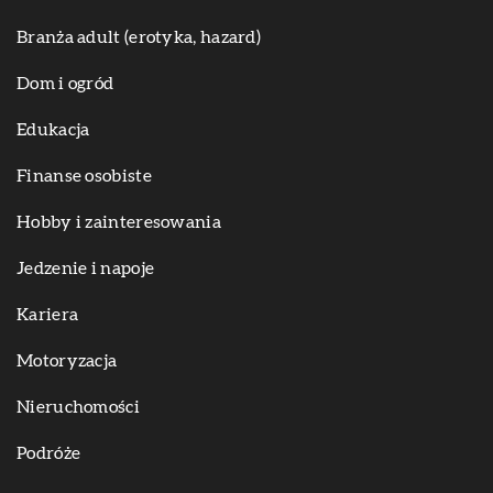
Branża adult (erotyka, hazard)
Dom i ogród
Edukacja
Finanse osobiste
Hobby i zainteresowania
Jedzenie i napoje
Kariera
Motoryzacja
Nieruchomości
Podróże