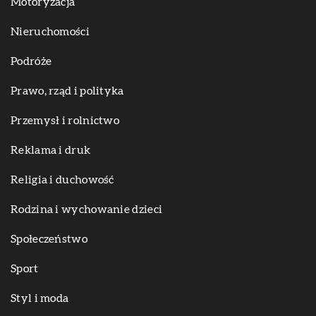
Motoryzacja
Nieruchomości
Podróże
Prawo, rząd i polityka
Przemysł i rolnictwo
Reklama i druk
Religia i duchowość
Rodzina i wychowanie dzieci
Społeczeństwo
Sport
Styl i moda