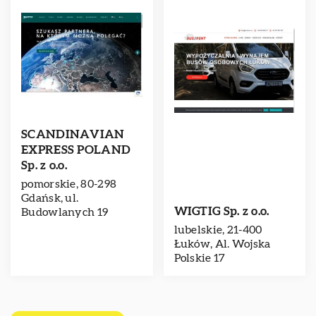
SCANDINAVIAN
EXPRESS POLAND
Sp. z o.o.
pomorskie, 80-298
Gdańsk, ul.
WIG­TIG Sp. z o.o.
Budowlanych 19
lubelskie, 21-400
Łuków, Al. Wojska
Polskie 17